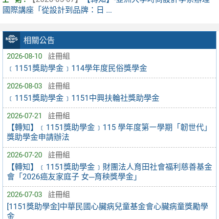
國際講座「從設計到品牌：日 ...
相關公告
2026-08-10
註冊組
﹝1151獎助學金﹞114學年度民俗獎學金
2026-08-03
註冊組
﹝1151獎助學金﹞1151中興扶輪社獎助學金
2026-07-21
註冊組
【轉知】﹝1151獎助學金﹞115 學年度第㇐學期「韌世代」
獎助學金申請辦法
2026-07-20
註冊組
【轉知】﹝1151獎助學金﹞財團法人育田社會福利慈善基金
會「2026癌友家庭子 女─育秧獎學金」
2026-07-03
註冊組
[1151獎助學金]中華民國心臟病兒童基金會心臟病童獎勵學
金