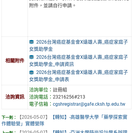
附件，並請自行申請。
2026台灣癌症基金會X遠雄人壽_癌症家庭子
女獎助學金
2026台灣癌症基金會X遠雄人壽_癌症家庭子
相關附件
女獎助學金_申請資訊
2026台灣癌症基金會X遠雄人壽_癌症家庭子
女獎助學金_申請表
洽詢單位：
註冊組
洽詢資訊
洽詢電話：
23216256#213
電子信箱：
cgshregistrar@gafe.cksh.tp.edu.tw
【2026-05-07】
【轉知】-高雄醫學大學「藥學探索實
作體驗營」實體營隊
【2026-05-07】
【轉知】-亞洲大學時尚設計學系辦理