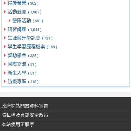
得獎榮譽
( 302 )
活動競賽
( 1,907 )
營隊活動
( 651 )
研習講座
( 1,044 )
生涯與升學訊息
( 721 )
學生學習歷程檔案
( 159 )
獎助學金
( 335 )
國際交流
( 51 )
新生入學
( 51 )
防疫專區
( 118 )
政府網站開放資料宣告
隱私權及資訊安全政策
本站使用正體字