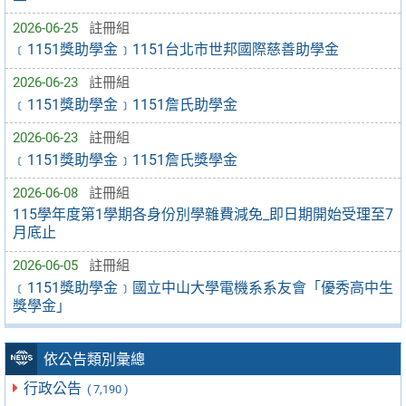
2026-06-25
註冊組
﹝1151獎助學金﹞1151台北市世邦國際慈善助學金
2026-06-23
註冊組
﹝1151獎助學金﹞1151詹氏助學金
2026-06-23
註冊組
﹝1151獎助學金﹞1151詹氏獎學金
2026-06-08
註冊組
115學年度第1學期各身份別學雜費減免_即日期開始受理至7
月底止
2026-06-05
註冊組
﹝1151獎助學金﹞國立中山大學電機系系友會「優秀高中生
獎學金」
依公告類別彙總
行政公告
( 7,190 )