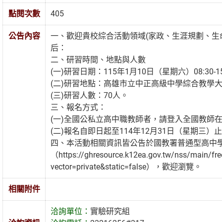
點閱次數
405
公告內容
一、歡迎貴校綜合活動領域(家政、生涯規劃、生
后：
二、研習時間、地點與人數
(一)研習日期：115年1月10日（星期六）08:30-15
(二)研習地點：高雄市立中正高級中學綜合教學
(三)研習人數：70人。
三、報名方式：
(一)全國公私立高中職教師者，請登入全國教師在
(二)報名自即日起至114年12月31日（星期三）
四、本活動相關資訊皆公告於國教署普通型高中
（https://ghresource.k12ea.gov.tw/nss/main/
vector=private&static=false），歡迎瀏覽。
相關附件
洽詢單位：
實驗研究組