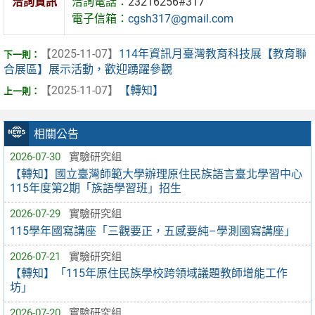
洽詢資訊
洽詢電話：
23216256#317
電子信箱：
cgsh317@gmail.com
【2025-11-07】
114年資訊月臺灣教育科技展【教育聯
合展區】展示活動，歡迎踴躍參觀
【2025-11-07】
【轉知】
相關公告
2026-07-30
實驗研究組
【轉知】國立臺灣師範大學辦理原住民族語言臺北學習中心
115年度第2期「族語學習班」招生
2026-07-29
實驗研究組
115學年國寫講座「三觀要正，五感要純–學測國寫講座」
2026-07-21
實驗研究組
【轉知】「115年原住民族學校跨領域議題教師增能工作
坊」
2026-07-20
實驗研究組