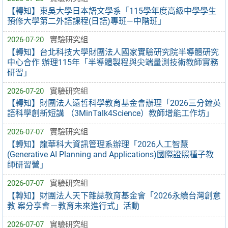
【轉知】東吳大學日本語文學系「115學年度高級中學學生
預修大學第二外語課程(日語)專班—中階班」
2026-07-20
實驗研究組
【轉知】台北科技大學財團法人國家實驗研究院半導體研究
中心合作 辦理115年「半導體製程與尖端量測技術教師實務
研習」
2026-07-20
實驗研究組
【轉知】財團法人遠哲科學教育基金會辦理「2026三分鐘英
語科學創新短講 （3MinTalk4Science）教師增能工作坊」
2026-07-07
實驗研究組
【轉知】龍華科大資訊管理系辦理「2026人工智慧
(Generative AI Planning and Applications)國際證照種子教
師研習營」
2026-07-07
實驗研究組
【轉知】財團法人天下雜誌教育基金會「2026永續台灣創意
教 案分享會－教育未來進行式」活動
2026-07-07
實驗研究組