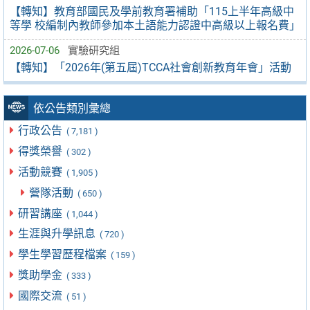
【轉知】教育部國民及學前教育署補助「115上半年高級中
等學 校編制內教師參加本土語能力認證中高級以上報名費」
2026-07-06
實驗研究組
【轉知】「2026年(第五屆)TCCA社會創新教育年會」活動
依公告類別彙總
行政公告
( 7,181 )
得獎榮譽
( 302 )
活動競賽
( 1,905 )
營隊活動
( 650 )
研習講座
( 1,044 )
生涯與升學訊息
( 720 )
學生學習歷程檔案
( 159 )
獎助學金
( 333 )
國際交流
( 51 )