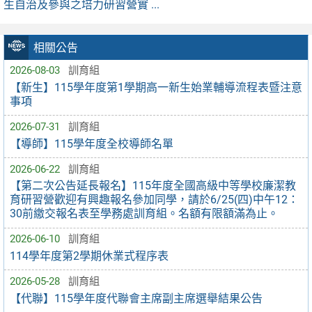
生自治及參與之培力研習營實 ...
相關公告
2026-08-03
訓育組
【新生】115學年度第1學期高一新生始業輔導流程表暨注意
事項
2026-07-31
訓育組
【導師】115學年度全校導師名單
2026-06-22
訓育組
【第二次公告延長報名】115年度全國高級中等學校廉潔教
育研習營歡迎有興趣報名參加同學，請於6/25(四)中午12：
30前繳交報名表至學務處訓育組。名額有限額滿為止。
2026-06-10
訓育組
114學年度第2學期休業式程序表
2026-05-28
訓育組
【代聯】115學年度代聯會主席副主席選舉結果公告