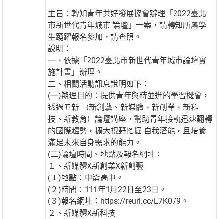
主旨：轉知青年共好發展協會辦理「2022臺北
市新世代青年城市 論壇」一案，請轉知所屬學
生踴躍報名參加，請查照。
說明：
一、依據「2022臺北市新世代青年城市論壇實
施計畫」辦理。
二、相關活動訊息說明如下：
(一)辦理目的：提供青年與時並進的學習機會，
透過五新 （新創藝、新媒體、新創業、新科
技、新教育）論壇講座，幫助青年接軌迅速翻轉
的國際趨勢，擴大視野挖掘 自我潛能，且培養
滿足未來自身需求的能力。
(二)論壇時間、地點及報名網址：
１、新媒體X新創業X新創藝
(１)地點：中崙高中。
(２)時間：111年1月22日至23日。
(３)報名網址：https://reurl.cc/L7K079。
２、新媒體X新科技