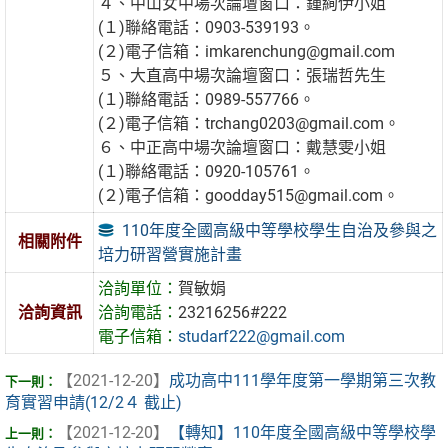
４、中山女中場次論壇窗口：鍾絢伊小姐
(１)聯絡電話：0903-539193。
(２)電子信箱：imkarenchung@gmail.com
５、大直高中場次論壇窗口：張瑞哲先生
(１)聯絡電話：0989-557766。
(２)電子信箱：trchang0203@gmail.com。
６、中正高中場次論壇窗口：戴慧雯小姐
(１)聯絡電話：0920-105761。
(２)電子信箱：goodday515@gmail.com。
110年度全國高級中等學校學生自治及參與之
相關附件
培力研習營實施計畫
洽詢單位：
賀敏娟
洽詢資訊
洽詢電話：
23216256#222
電子信箱：
studarf222@gmail.com
【2021-12-20】
成功高中111學年度第一學期第三次教
育實習申請(12/2４ 截止)
【2021-12-20】
【轉知】110年度全國高級中等學校學