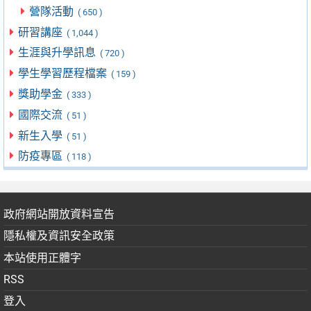
營隊活動
( 650 )
研習講座
( 1,044 )
生涯與升學訊息
( 720 )
學生學習歷程檔案
( 159 )
獎助學金
( 333 )
國際交流
( 51 )
新生入學
( 51 )
防疫專區
( 118 )
政府網站開放資料宣告
隱私權及資訊安全政策
本站使用正體字
RSS
登入