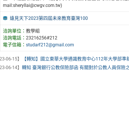
mail:sheryllai@cwgv.com.tw)
遠見天下2023第四屆未來教育臺灣100
洽詢單位：
教學組
洽詢電話：
23216256#212
電子信箱：
studarf212@gmail.com
23-06-15】
【轉知】國立東華大學通識教育中心112年大學部準
23-06-14】
轉知 臺灣銀行公教保險部函 有關對於公教人員保險