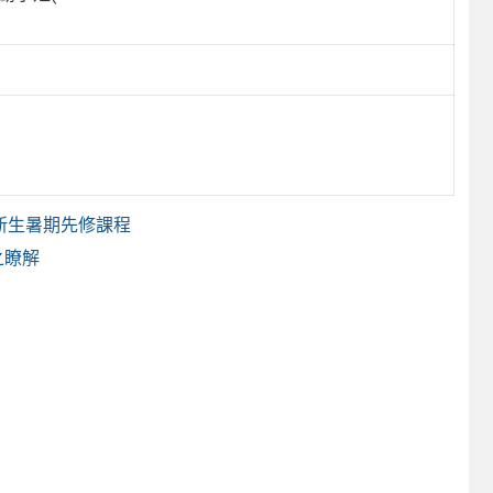
新生暑期先修課程
之瞭解