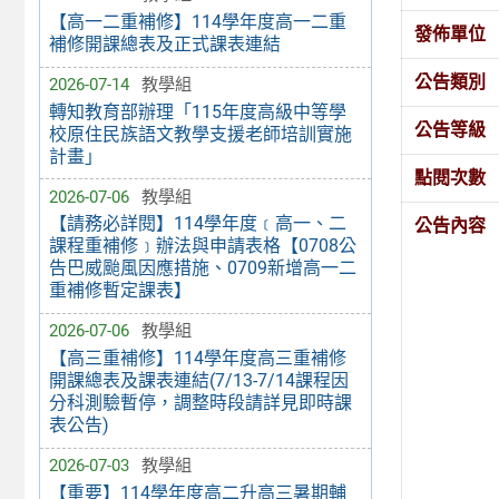
【高一二重補修】114學年度高一二重
發佈單位
補修開課總表及正式課表連結
公告類別
2026-07-14
教學組
轉知教育部辦理「115年度高級中等學
公告等級
校原住民族語文教學支援老師培訓實施
計畫」
點閱次數
2026-07-06
教學組
【請務必詳閱】114學年度﹝高一、二
公告內容
課程重補修﹞辦法與申請表格【0708公
告巴威颱風因應措施、0709新增高一二
重補修暫定課表】
2026-07-06
教學組
【高三重補修】114學年度高三重補修
開課總表及課表連結(7/13-7/14課程因
分科測驗暫停，調整時段請詳見即時課
表公告)
2026-07-03
教學組
【重要】114學年度高二升高三暑期輔