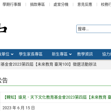
學期行事曆
捐款專區
處室分機
意見反應
校務
政單位
學生家長專區
新生專區
教學資訊
協力
金會2023第四屆【未來教育 臺灣100】徵選活動辦法
公告
【轉知】遠見．天下文化教育基金會2023第四屆【未來教育 臺
2023 年 6 月 15 日