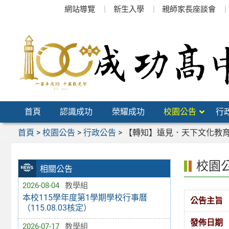
跳
網站導覽
新生入學
親師家長座談會
至
主
要
內
容
區
首頁
認識成功
榮耀成功
校園公告
行
首頁
>
校園公告
>
行政公告
>
【轉知】遠見．天下文化教育基
校園
相關公告
2026-08-04
教學組
本校115學年度第1學期學校行事曆
公告主旨
（115.08.03核定）
發佈日期
2026-07-17
教學組