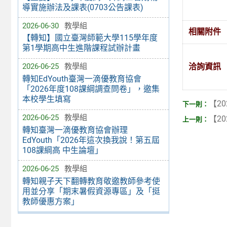
導實施辦法及課表(0703公告課表)
2026-06-30
教學組
相關附件
【轉知】國立臺灣師範大學115學年度
第1學期高中生進階課程試辦計畫
洽詢資訊
2026-06-25
教學組
轉知EdYouth臺灣一滴優教育協會
「2026年度108課綱調查問卷」，邀集
本校學生填寫
【20
2026-06-25
教學組
【20
轉知臺灣一滴優教育協會辦理
EdYouth「2026年這次換我說！第五屆
108課綱高 中生論壇」
2026-06-25
教學組
轉知親子天下翻轉教育敬邀教師參考使
用並分享「期末暑假資源專區」及「挺
教師優惠方案」