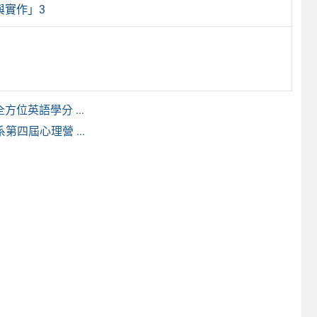
與實作」3
位英語學分 ...
第四屆心理營 ...