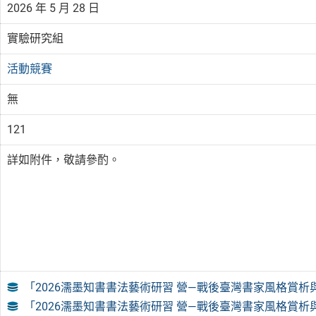
2026 年 5 月 28 日
實驗研究組
活動競賽
無
121
詳如附件，敬請參酌。
「2026濡墨知書書法藝術研習 營—戰後臺灣書家風格賞析
「2026濡墨知書書法藝術研習 營—戰後臺灣書家風格賞析