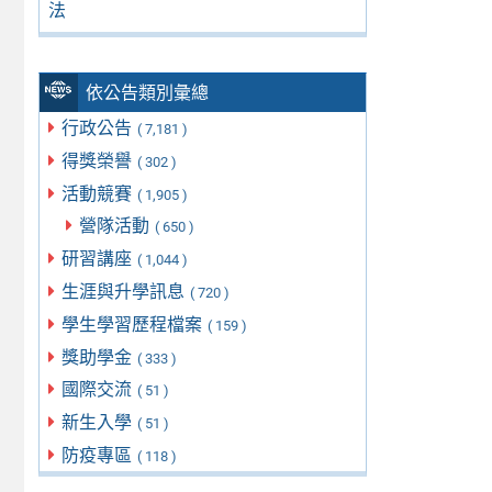
法
依公告類別彙總
行政公告
( 7,181 )
得獎榮譽
( 302 )
活動競賽
( 1,905 )
營隊活動
( 650 )
研習講座
( 1,044 )
生涯與升學訊息
( 720 )
學生學習歷程檔案
( 159 )
獎助學金
( 333 )
國際交流
( 51 )
新生入學
( 51 )
防疫專區
( 118 )