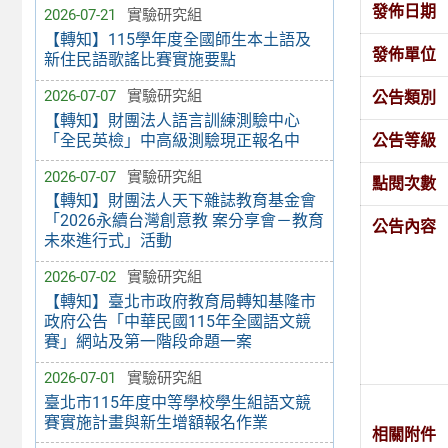
發佈日期
2026-07-21
實驗研究組
【轉知】115學年度全國師生本土語及
發佈單位
新住民語歌謠比賽實施要點
2026-07-07
實驗研究組
公告類別
【轉知】財團法人語言訓練測驗中心
「全民英檢」中高級測驗現正報名中
公告等級
2026-07-07
實驗研究組
點閱次數
【轉知】財團法人天下雜誌教育基金會
「2026永續台灣創意教 案分享會－教育
公告內容
未來進行式」活動
2026-07-02
實驗研究組
【轉知】臺北市政府教育局轉知基隆市
政府公告「中華民國115年全國語文競
賽」網站及第一階段命題一案
2026-07-01
實驗研究組
臺北市115年度中等學校學生組語文競
賽實施計畫與新生增額報名作業
相關附件