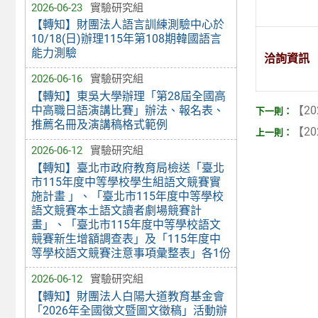
2026-06-23
實驗研究組
【轉知】財團法人語言訓練測驗中心於
10/18(日)辦理115年第108期韓國語言
能力測驗
洽詢資訊
2026-06-16
實驗研究組
【轉知】東吳大學辦理「第28屆全國高
【20
中高職日語演講比賽」辦法、報名表、
推薦名冊及演講稿格式範例
【20
2026-06-12
實驗研究組
【轉知】臺北市政府教育局檢送「臺北
市115年度中等學校學生組語文競賽實
施計畫 」、「臺北市115年度中等學校
語文競賽本土語文讀者劇場競賽計
畫」、「臺北市115年度中等學校語文
競賽新生增額調查表」及「115年度中
等學校語文競賽注意事項彙整表」各1份
2026-06-12
實驗研究組
【轉知】財團法人白陽大道教育基金會
「2026年全國徵文暨圖文徵稿」活動辦