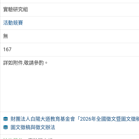
實驗研究組
活動競賽
無
167
詳如附件,敬請參酌。
財團法人白陽大道教育基金會「2026年全國徵文暨圖文徵稿
圖文徵稿與徵文辦法