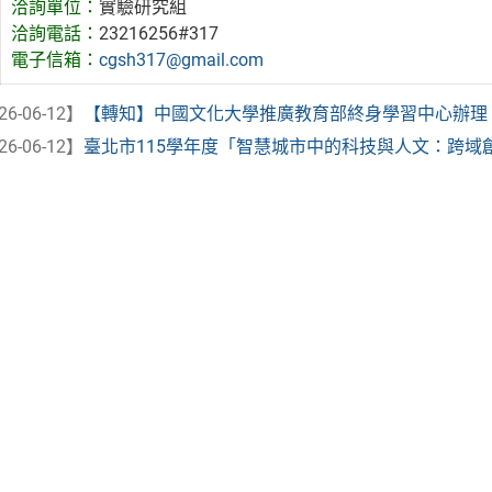
洽詢單位：
實驗研究組
洽詢電話：
23216256#317
電子信箱：
cgsh317@gmail.com
26-06-12】
【轉知】中國文化大學推廣教育部終身學習中心辦理「臺
26-06-12】
臺北市115學年度「智慧城市中的科技與人文：跨域創新