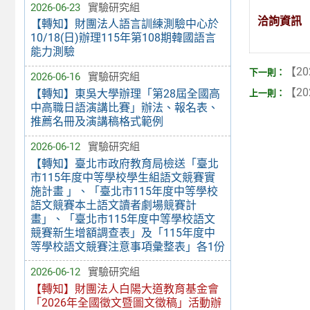
2026-06-23
實驗研究組
洽詢資訊
【轉知】財團法人語言訓練測驗中心於
10/18(日)辦理115年第108期韓國語言
能力測驗
【20
2026-06-16
實驗研究組
【20
【轉知】東吳大學辦理「第28屆全國高
中高職日語演講比賽」辦法、報名表、
推薦名冊及演講稿格式範例
2026-06-12
實驗研究組
【轉知】臺北市政府教育局檢送「臺北
市115年度中等學校學生組語文競賽實
施計畫 」、「臺北市115年度中等學校
語文競賽本土語文讀者劇場競賽計
畫」、「臺北市115年度中等學校語文
競賽新生增額調查表」及「115年度中
等學校語文競賽注意事項彙整表」各1份
2026-06-12
實驗研究組
【轉知】財團法人白陽大道教育基金會
「2026年全國徵文暨圖文徵稿」活動辦