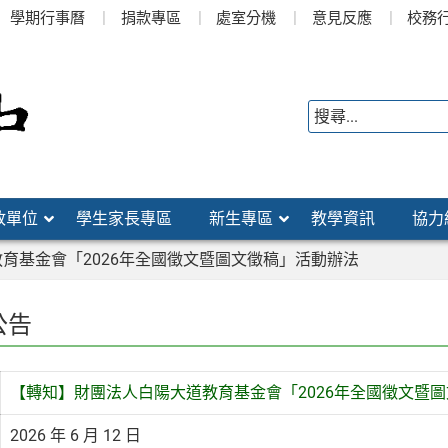
學期行事曆
捐款專區
處室分機
意見反應
校務
政單位
學生家長專區
新生專區
教學資訊
協力
育基金會「2026年全國徵文暨圖文徵稿」活動辦法
公告
【轉知】財團法人白陽大道教育基金會「2026年全國徵文暨
2026 年 6 月 12 日