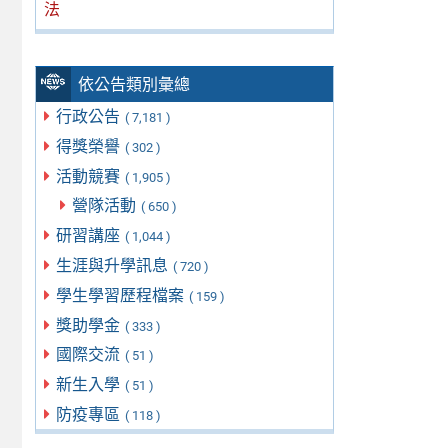
法
依公告類別彙總
行政公告
( 7,181 )
得獎榮譽
( 302 )
活動競賽
( 1,905 )
營隊活動
( 650 )
研習講座
( 1,044 )
生涯與升學訊息
( 720 )
學生學習歷程檔案
( 159 )
獎助學金
( 333 )
國際交流
( 51 )
新生入學
( 51 )
防疫專區
( 118 )