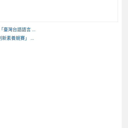
灣台語語言 ...
素養競賽」 ...