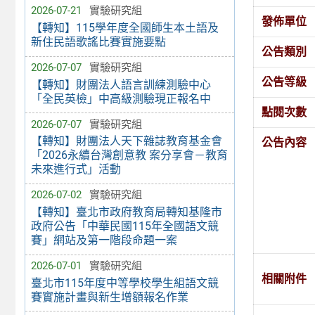
2026-07-21
實驗研究組
發佈單位
【轉知】115學年度全國師生本土語及
新住民語歌謠比賽實施要點
公告類別
2026-07-07
實驗研究組
公告等級
【轉知】財團法人語言訓練測驗中心
「全民英檢」中高級測驗現正報名中
點閱次數
2026-07-07
實驗研究組
【轉知】財團法人天下雜誌教育基金會
公告內容
「2026永續台灣創意教 案分享會－教育
未來進行式」活動
2026-07-02
實驗研究組
【轉知】臺北市政府教育局轉知基隆市
政府公告「中華民國115年全國語文競
賽」網站及第一階段命題一案
2026-07-01
實驗研究組
相關附件
臺北市115年度中等學校學生組語文競
賽實施計畫與新生增額報名作業