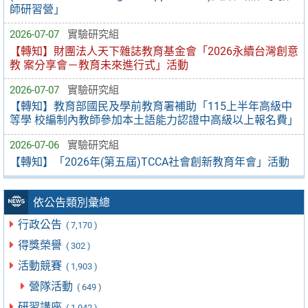
師研習營」
2026-07-07
實驗研究組
【轉知】財團法人天下雜誌教育基金會「2026永續台灣創意
教 案分享會－教育未來進行式」活動
2026-07-07
實驗研究組
【轉知】教育部國民及學前教育署補助「115上半年高級中
等學 校編制內教師參加本土語能力認證中高級以上報名費」
2026-07-06
實驗研究組
【轉知】「2026年(第五屆)TCCA社會創新教育年會」活動
依公告類別彙總
行政公告
( 7,170 )
得獎榮譽
( 302 )
活動競賽
( 1,903 )
營隊活動
( 649 )
研習講座
( 1,042 )