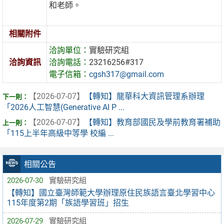
和老師。
相關附件
洽詢單位：
實驗研究組
洽詢資訊
洽詢電話：
23216256#317
電子信箱：
cgsh317@gmail.com
【2026-07-07】
【轉知】龍華科大資訊管理系辦理
「2026人工智慧(Generative AI P ...
【2026-07-07】
【轉知】教育部國民及學前教育署補助
「115上半年高級中等學 校編 ...
相關公告
2026-07-30
實驗研究組
【轉知】國立臺灣師範大學辦理原住民族語言臺北學習中心
115年度第2期「族語學習班」招生
2026-07-29
實驗研究組