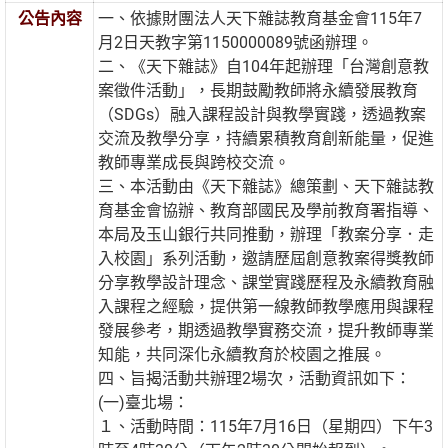
公告內容
一、依據財團法人天下雜誌教育基金會115年7
月2日天教字第1150000089號函辦理。
二、《天下雜誌》自104年起辦理「台灣創意教
案徵件活動」，長期鼓勵教師將永續發展教育
（SDGs）融入課程設計與教學實踐，透過教案
交流及教學分享，持續累積教育創新能量，促進
教師專業成長與跨校交流。
三、本活動由《天下雜誌》總策劃、天下雜誌教
育基金會協辦、教育部國民及學前教育署指導、
本局及玉山銀行共同推動，辦理「教案分享．走
入校園」系列活動，邀請歷屆創意教案得獎教師
分享教學設計理念、課堂實踐歷程及永續教育融
入課程之經驗，提供第一線教師教學應用與課程
發展參考，期透過教學實務交流，提升教師專業
知能，共同深化永續教育於校園之推展。
四、旨揭活動共辦理2場次，活動資訊如下：
(一)臺北場：
１、活動時間：115年7月16日（星期四）下午3