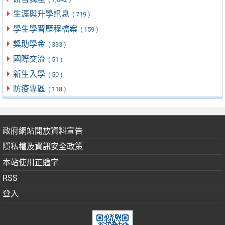
生涯與升學訊息
( 719 )
學生學習歷程檔案
( 159 )
獎助學金
( 333 )
國際交流
( 51 )
新生入學
( 50 )
防疫專區
( 118 )
政府網站開放資料宣告
隱私權及資訊安全政策
本站使用正體字
RSS
登入