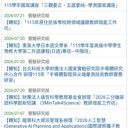
115學年國寫講座「三觀要正，五感要純–學測國寫講座」
2026-07-21
實驗研究組
【轉知】「115年原住民族學校跨領域議題教師增能工作
坊」
2026-07-20
實驗研究組
【轉知】東吳大學日本語文學系「115學年度高級中學學生
預修大學第二外語課程(日語)專班—中階班」
2026-07-20
實驗研究組
【轉知】台北科技大學財團法人國家實驗研究院半導體研究
中心合作 辦理115年「半導體製程與尖端量測技術教師實務
研習」
2026-07-20
實驗研究組
【轉知】財團法人遠哲科學教育基金會辦理「2026三分鐘英
語科學創新短講 （3MinTalk4Science）教師增能工作坊」
2026-07-07
實驗研究組
【轉知】龍華科大資訊管理系辦理「2026人工智慧
(Generative AI Planning and Applications)國際證照種子教