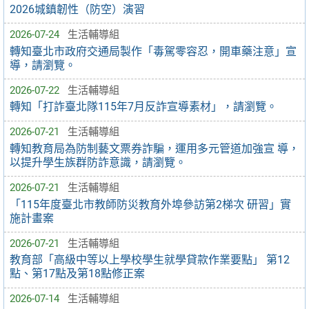
2026城鎮韌性（防空）演習
2026-07-24
生活輔導組
轉知臺北市政府交通局製作「毒駕零容忍，開車藥注意」宣
導，請瀏覽。
2026-07-22
生活輔導組
轉知「打詐臺北隊115年7月反詐宣導素材」，請瀏覽。
2026-07-21
生活輔導組
轉知教育局為防制藝文票券詐騙，運用多元管道加強宣 導，
以提升學生族群防詐意識，請瀏覽。
2026-07-21
生活輔導組
「115年度臺北市教師防災教育外埠參訪第2梯次 研習」實
施計畫案
2026-07-21
生活輔導組
教育部「高級中等以上學校學生就學貸款作業要點」 第12
點、第17點及第18點修正案
2026-07-14
生活輔導組