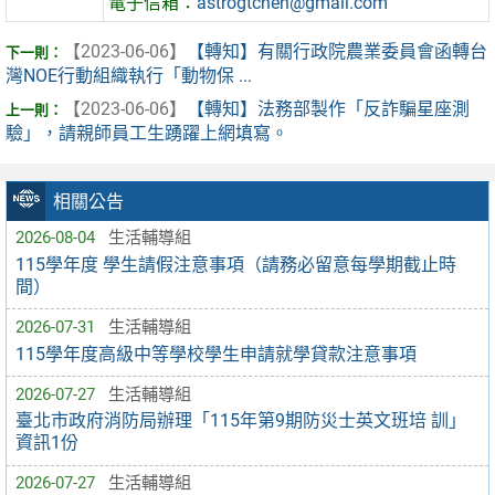
電子信箱：
astrogtchen@gmail.com
【2023-06-06】
【轉知】有關行政院農業委員會函轉台
灣NOE行動組織執行「動物保 ...
【2023-06-06】
【轉知】法務部製作「反詐騙星座測
驗」，請親師員工生踴躍上網填寫。
相關公告
2026-08-04
生活輔導組
115學年度 學生請假注意事項（請務必留意每學期截止時
間）
2026-07-31
生活輔導組
115學年度高級中等學校學生申請就學貸款注意事項
2026-07-27
生活輔導組
臺北市政府消防局辦理「115年第9期防災士英文班培 訓」
資訊1份
2026-07-27
生活輔導組