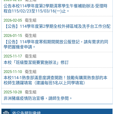
公告本校114學年度第2學期清寒學生午餐補助辦法-受理時
程自115/02/23至115/03/16(一)止。
2026-02-05
衛生組
【公告】114學年度第2學期全校外掃區域及洗手台工作分配
2026-01-15
衛生組
【公告】114學年度寒假期間開放公服登記，請有需求的同
學把握機會申請。
2025-11-17
衛生組
本校「班級整潔競賽實施辦法」修訂
2025-11-10
衛生組
本校114-1熱食部滿意度調查開跑！鼓勵有購買熱食部的本
校師生踴躍填寫（建議每班5名以上同學填寫）
2025-10-28
衛生組
非洲豬瘟疫情防治宣導，請師生參閱。
依公告類別彙總