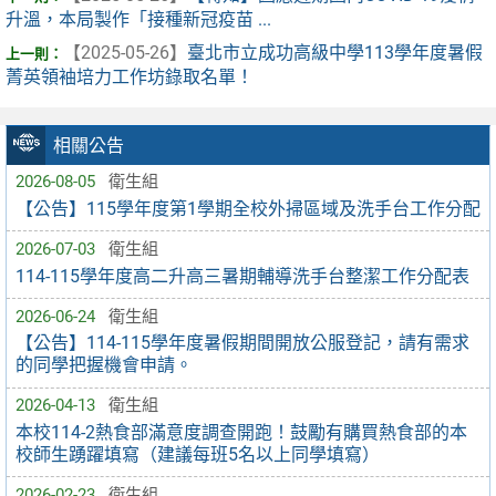
升溫，本局製作「接種新冠疫苗 ...
【2025-05-26】
臺北市立成功高級中學113學年度暑假
菁英領袖培力工作坊錄取名單！
相關公告
2026-08-05
衛生組
【公告】115學年度第1學期全校外掃區域及洗手台工作分配
2026-07-03
衛生組
114-115學年度高二升高三暑期輔導洗手台整潔工作分配表
2026-06-24
衛生組
【公告】114-115學年度暑假期間開放公服登記，請有需求
的同學把握機會申請。
2026-04-13
衛生組
本校114-2熱食部滿意度調查開跑！鼓勵有購買熱食部的本
校師生踴躍填寫（建議每班5名以上同學填寫）
2026-02-23
衛生組