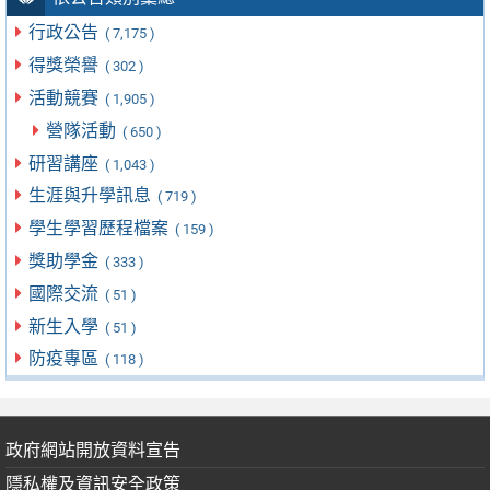
行政公告
( 7,175 )
得獎榮譽
( 302 )
活動競賽
( 1,905 )
營隊活動
( 650 )
研習講座
( 1,043 )
生涯與升學訊息
( 719 )
學生學習歷程檔案
( 159 )
獎助學金
( 333 )
國際交流
( 51 )
新生入學
( 51 )
防疫專區
( 118 )
政府網站開放資料宣告
隱私權及資訊安全政策