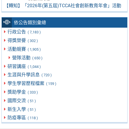
【轉知】「2026年(第五屆)TCCA社會創新教育年會」活動
依公告類別彙總
行政公告
( 7,183 )
得獎榮譽
( 302 )
活動競賽
( 1,905 )
營隊活動
( 650 )
研習講座
( 1,044 )
生涯與升學訊息
( 720 )
學生學習歷程檔案
( 159 )
獎助學金
( 333 )
國際交流
( 51 )
新生入學
( 51 )
防疫專區
( 118 )