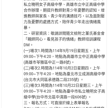
私立曉明女子高級中學、高雄市立中正高級中學
合作辦理，期提升教師對青少年憂鬱的認知，增
進教師與家長、青少年的溝通技巧，以及面對壓
力及憂鬱的處遇方式，陪伴青少年走出情緒風
暴。
二、研習資訊：敬請詳閱隨文檢附之董氏基金會
「親師同心，看見孩子的情緒」教師培訓課程
DM。
(一)場次1.時間為114年9月19日星期五，上午
09:00~下午4:20，地點為高雄市立中正高級中學
(高雄市苓雅區中正一路8號)。
(二)場次2.時間為114年10月2日星期四，上午
09:00~下午4:20，地點為臺北市立成淵高級中學
(台北市大同區承德路二段235號) 。
(三)場次3.時間為114年10月22日星期三，上午
09:00~下午4:20，地點為臺中市私立曉明女子高
級中學(台中市北區中清路一段606號) 。
三、報名方式：可直接於線上表單報名