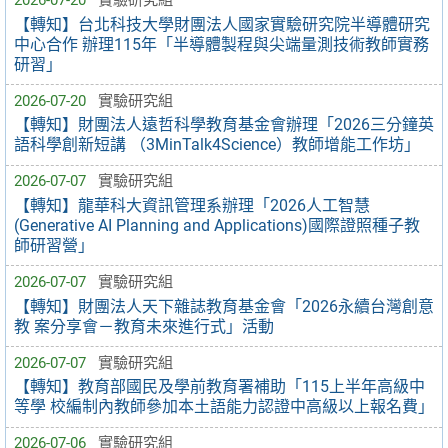
【轉知】台北科技大學財團法人國家實驗研究院半導體研究
中心合作 辦理115年「半導體製程與尖端量測技術教師實務
研習」
2026-07-20
實驗研究組
【轉知】財團法人遠哲科學教育基金會辦理「2026三分鐘英
語科學創新短講 （3MinTalk4Science）教師增能工作坊」
2026-07-07
實驗研究組
【轉知】龍華科大資訊管理系辦理「2026人工智慧
(Generative AI Planning and Applications)國際證照種子教
師研習營」
2026-07-07
實驗研究組
【轉知】財團法人天下雜誌教育基金會「2026永續台灣創意
教 案分享會－教育未來進行式」活動
2026-07-07
實驗研究組
【轉知】教育部國民及學前教育署補助「115上半年高級中
等學 校編制內教師參加本土語能力認證中高級以上報名費」
2026-07-06
實驗研究組