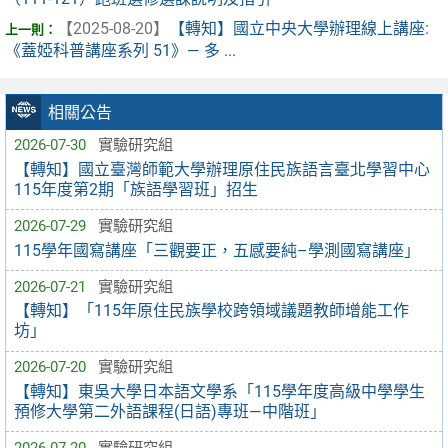
【2025-08-20】
【轉知】國立中央大學辦理線上講座:
《蓋婭科普講座系列 51》— 多 ...
相關公告
2026-07-30
實驗研究組
【轉知】國立臺灣師範大學辦理原住民族語言臺北學習中心
115年度第2期「族語學習班」招生
2026-07-29
實驗研究組
115學年國寫講座「三觀要正，五感要純–學測國寫講座」
2026-07-21
實驗研究組
【轉知】「115年原住民族學校跨領域議題教師增能工作
坊」
2026-07-20
實驗研究組
【轉知】東吳大學日本語文學系「115學年度高級中學學生
預修大學第二外語課程(日語)專班—中階班」
2026-07-20
實驗研究組