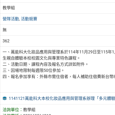
教學組
營隊活動
,
活動競賽
無
362
一、萬能科大化妝品應用與管理系於114年11月29日至115
生親自體驗本校校園文化與專業特色課程。
二、活動日期、課程內容及報名方式詳如附件。
三、因場地限制每週限50位參加。
四、報名參加享有：外縣市需住宿者，每人補助住宿費新台幣8
1141121萬能科大本校化妝品應用與管理系辦理「多元體
洽詢單位：
教學組