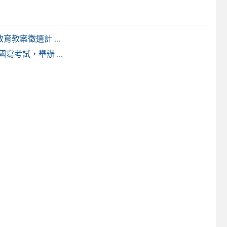
教案徵選計 ...
考試，舉辦 ...