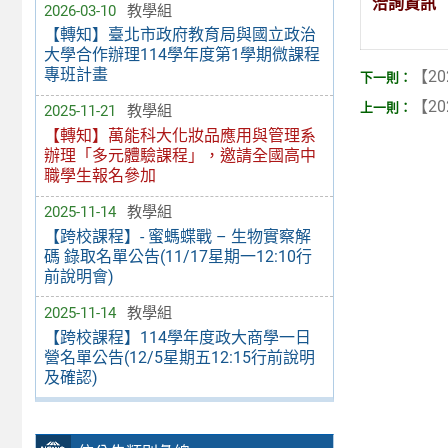
洽詢資訊
2026-03-10
教學組
【轉知】臺北市政府教育局與國立政治
大學合作辦理114學年度第1學期微課程
專班計畫
【20
【20
2025-11-21
教學組
【轉知】萬能科大化妝品應用與管理系
辦理「多元體驗課程」，邀請全國高中
職學生報名參加
2025-11-14
教學組
【跨校課程】- 蜜螞蝶戰 – 生物實察解
碼 錄取名單公告(11/17星期一12:10行
前說明會)
2025-11-14
教學組
【跨校課程】114學年度政大商學一日
營名單公告(12/5星期五12:15行前說明
及確認)