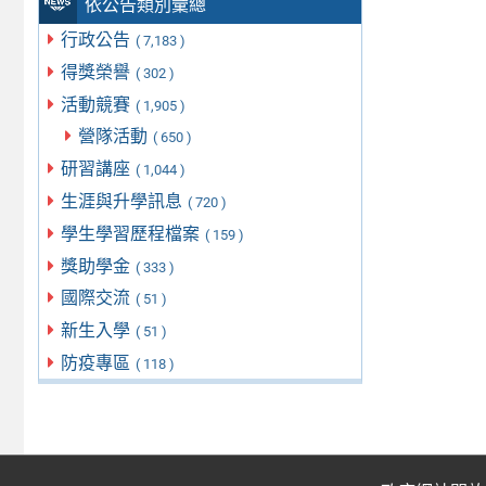
依公告類別彙總
行政公告
( 7,183 )
得獎榮譽
( 302 )
活動競賽
( 1,905 )
營隊活動
( 650 )
研習講座
( 1,044 )
生涯與升學訊息
( 720 )
學生學習歷程檔案
( 159 )
獎助學金
( 333 )
國際交流
( 51 )
新生入學
( 51 )
防疫專區
( 118 )