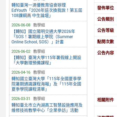
轉知臺灣一滴優教育協會辦理
發佈單位
EdYouth「2026年這次換我說！第五屆
108課綱高 中生論壇」
公告類別
2026-06-08
教學組
公告等級
【轉知】國立陽明交通大學2026年
「SOS！暑期線上學院（Summer
點閱次數
Online School, SOS）」計畫
2026-06-02
教學組
公告內容
【轉知】臺灣大學115年暑假線上開設
「大學數理預備課程」
2026-04-16
教學組
轉知國立臺灣大學「115年全國夏季學
院暑期通識課程海報」及「115年全國
夏季學院課程清單」
2026-03-31
教學組
相關附件
轉知臺北市立內湖高工智慧設施應用及
維修技術教學中心「企業參訪」活動