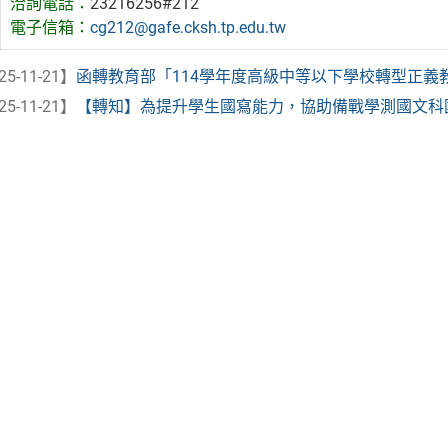
洽詢電話：
23216256#212
電子信箱：
cg212@gafe.cksh.tp.edu.tw
25-11-21】
函轉教育部「114學年度高級中等以下學校轉型正義教育
25-11-21】
【轉知】為提升學生國寫能力，協助備戰學測國文科國寫