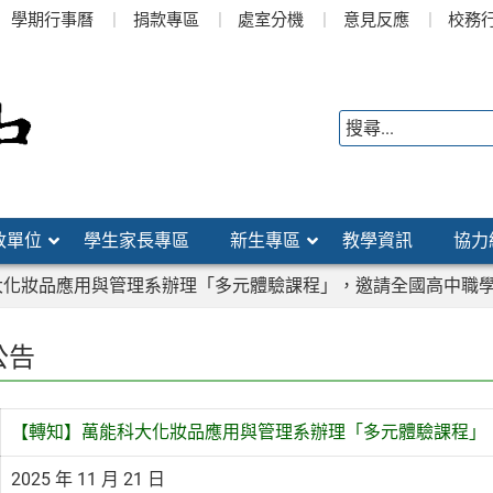
學期行事曆
捐款專區
處室分機
意見反應
校務
政單位
學生家長專區
新生專區
教學資訊
協力
大化妝品應用與管理系辦理「多元體驗課程」，邀請全國高中職
公告
【轉知】萬能科大化妝品應用與管理系辦理「多元體驗課程」
2025 年 11 月 21 日