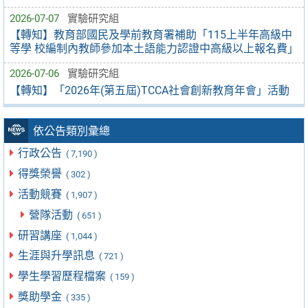
2026-07-07
實驗研究組
【轉知】教育部國民及學前教育署補助「115上半年高級中
等學 校編制內教師參加本土語能力認證中高級以上報名費」
2026-07-06
實驗研究組
【轉知】「2026年(第五屆)TCCA社會創新教育年會」活動
依公告類別彙總
行政公告
( 7,190 )
得獎榮譽
( 302 )
活動競賽
( 1,907 )
營隊活動
( 651 )
研習講座
( 1,044 )
生涯與升學訊息
( 721 )
學生學習歷程檔案
( 159 )
獎助學金
( 335 )