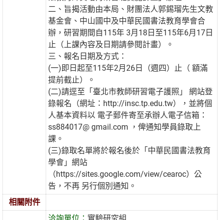
二、旨揭活動由本局、財團法人郭錫瑠先生文教
基金會、中山國中及中華民國書法教育學會合
辦，研習期間自115年 3月18日至115年6月17日
止（上課內容及日期請參閱計畫）。
三、報名日期及方式：
(一)即日起至115年2月26日（週四）止（ 額滿
提前截止）。
(二)請逕至「臺北市教師研習電子護照」 網站登
錄報名（網址：http://insc.tp.edu.tw），並將個
人基本資料以 電子郵件寄至承辦人電子信箱：
ss884017@ gmail.com ，俾通知學員錄取上
課。
(三)錄取名單將於報名後於「中華民國書法教育
學會」網站
（https://sites.google.com/view/cearoc）公
告，不再 另行個別通知。
相關附件
洽詢單位：
實驗研究組