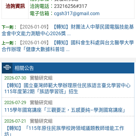
洽詢資訊
洽詢電話：
23216256#317
電子信箱：
cgsh317@gmail.com
【2026-01-09】
【轉知】財團法人中華民國電腦技能基
金會中文能力測驗中心2026獎 ...
【2026-01-09】
【轉知】國科會生科處與台北醫學大學
合作辦理「健康大數據科普培 ...
相關公告
2026-07-30
實驗研究組
【轉知】國立臺灣師範大學辦理原住民族語言臺北學習中心
115年度第2期「族語學習班」招生
2026-07-29
實驗研究組
115學年國寫講座「三觀要正，五感要純–學測國寫講座」
2026-07-21
實驗研究組
【轉知】「115年原住民族學校跨領域議題教師增能工作
坊」