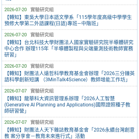
2026-07-20
實驗研究組
【轉知】東吳大學日本語文學系「115學年度高級中學學生
預修大學第二外語課程(日語)專班—中階班」
2026-07-20
實驗研究組
【轉知】台北科技大學財團法人國家實驗研究院半導體研究
中心合作 辦理115年「半導體製程與尖端量測技術教師實務
研習」
2026-07-20
實驗研究組
【轉知】財團法人遠哲科學教育基金會辦理「2026三分鐘英
語科學創新短講 （3MinTalk4Science）教師增能工作坊」
2026-07-07
實驗研究組
【轉知】龍華科大資訊管理系辦理「2026人工智慧
(Generative AI Planning and Applications)國際證照種子教
師研習營」
2026-07-07
實驗研究組
【轉知】財團法人天下雜誌教育基金會「2026永續台灣創意
教 案分享會－教育未來進行式」活動