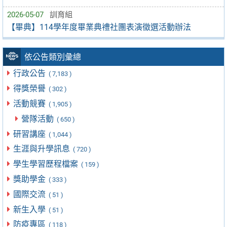
2026-05-07
訓育組
【畢典】114學年度畢業典禮社團表演徵選活動辦法
依公告類別彙總
行政公告
( 7,183 )
得獎榮譽
( 302 )
活動競賽
( 1,905 )
營隊活動
( 650 )
研習講座
( 1,044 )
生涯與升學訊息
( 720 )
學生學習歷程檔案
( 159 )
獎助學金
( 333 )
國際交流
( 51 )
新生入學
( 51 )
防疫專區
( 118 )