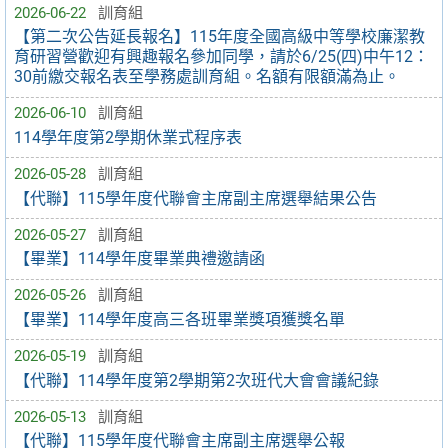
2026-06-22
訓育組
【第二次公告延長報名】115年度全國高級中等學校廉潔教
育研習營歡迎有興趣報名參加同學，請於6/25(四)中午12：
30前繳交報名表至學務處訓育組。名額有限額滿為止。
2026-06-10
訓育組
114學年度第2學期休業式程序表
2026-05-28
訓育組
【代聯】115學年度代聯會主席副主席選舉結果公告
2026-05-27
訓育組
【畢業】114學年度畢業典禮邀請函
2026-05-26
訓育組
【畢業】114學年度高三各班畢業獎項獲獎名單
2026-05-19
訓育組
【代聯】114學年度第2學期第2次班代大會會議紀錄
2026-05-13
訓育組
【代聯】115學年度代聯會主席副主席選舉公報