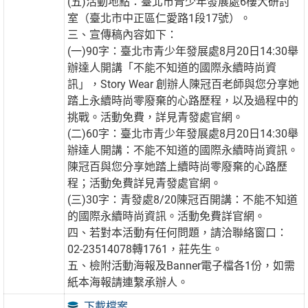
(五)活動地點：臺北市青少年發展處6樓大研討
室（臺北市中正區仁愛路1段17號）。
三、宣傳稿內容如下：
(一)90字：臺北市青少年發展處8月20日14:30舉
辦達人開講「不能不知道的國際永續時尚資
訊」，Story Wear 創辦人陳冠百老師與您分享她
踏上永續時尚零廢棄的心路歷程，以及過程中的
挑戰。活動免費，詳見青發處官網。
(二)60字：臺北市青少年發展處8月20日14:30舉
辦達人開講：不能不知道的國際永續時尚資訊。
陳冠百與您分享她踏上續時尚零廢棄的心路歷
程；活動免費詳見青發處官網。
(三)30字：青發處8/20陳冠百開講：不能不知道
的國際永續時尚資訊。活動免費詳官網。
四、若對本活動有任何問題，請洽聯絡窗口：
02-23514078轉1761，莊先生。
五、檢附活動海報及Banner電子檔各1份，如需
紙本海報請連繫承辦人。
下載檔案