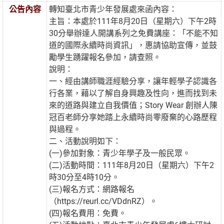
公告內容
轉知臺北市青少年發展處來函內容：
主旨：本處於111年8月20日（星期六）下午2時
30分舉辦達人開講系列之免費講座：「不能不知
道的國際永續時尚資訊」，惠請協助宣傳，並鼓
勵學生踴躍報名參加，請查照。
說明：
一、經由講師職涯經驗分享，讓年輕學子認識各
行各業，藉以了解自身興趣及性向，進而找到未
來的道路與建立自我價值；Story Wear 創辦人陳
冠百老師分享她踏上永續時尚零廢棄的心路歷程
與過程。
二、活動說明如下：
(一)參加對象：青少年學子及一般民眾。
(二)活動時間：111年8月20日（星期六）下午2
時30分至4時10分。
(三)報名方式：網路報名
（https://reurl.cc/VDdnRZ）。
(四)報名費用：免費。