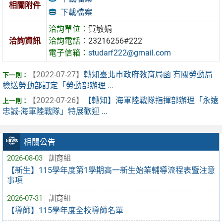
相關附件
下載檔案
洽詢單位：
賀敏娟
洽詢資訊
洽詢電話：
23216256#222
電子信箱：
studarf222@gmail.com
【2022-07-27】
轉知臺北市政府教育局函 有關勞動局
檢送勞動部訂定「勞動部辦理 ...
【2022-07-26】
【轉知】海軍陸戰隊指揮部辦理「永遠
忠誠-海軍陸戰隊」特展歡迎 ...
相關公告
2026-08-03
訓育組
【新生】115學年度第1學期高一新生始業輔導流程表暨注意
事項
2026-07-31
訓育組
【導師】115學年度全校導師名單