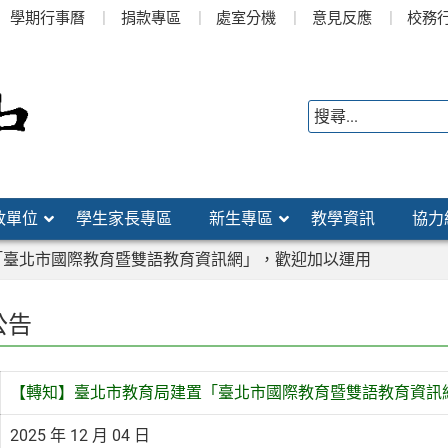
學期行事曆
捐款專區
處室分機
意見反應
校務
政單位
學生家長專區
新生專區
教學資訊
協力
「臺北市國際教育暨雙語教育資訊網」，歡迎加以運用
公告
【轉知】臺北市教育局建置「臺北市國際教育暨雙語教育資訊
2025 年 12 月 04 日