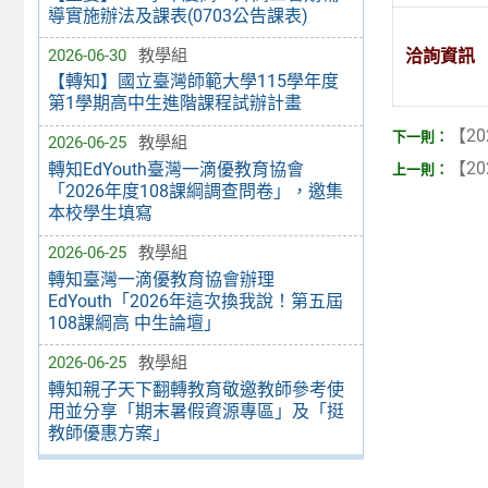
導實施辦法及課表(0703公告課表)
2026-06-30
教學組
洽詢資訊
【轉知】國立臺灣師範大學115學年度
第1學期高中生進階課程試辦計畫
【20
2026-06-25
教學組
【20
轉知EdYouth臺灣一滴優教育協會
「2026年度108課綱調查問卷」，邀集
本校學生填寫
2026-06-25
教學組
轉知臺灣一滴優教育協會辦理
EdYouth「2026年這次換我說！第五屆
108課綱高 中生論壇」
2026-06-25
教學組
轉知親子天下翻轉教育敬邀教師參考使
用並分享「期末暑假資源專區」及「挺
教師優惠方案」