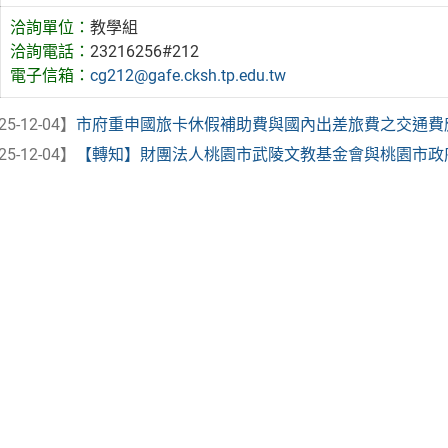
洽詢單位：
教學組
洽詢電話：
23216256#212
電子信箱：
cg212@gafe.cksh.tp.edu.tw
25-12-04】
市府重申國旅卡休假補助費與國內出差旅費之交通費應本
25-12-04】
【轉知】財團法人桃園市武陵文教基金會與桃園市政府共