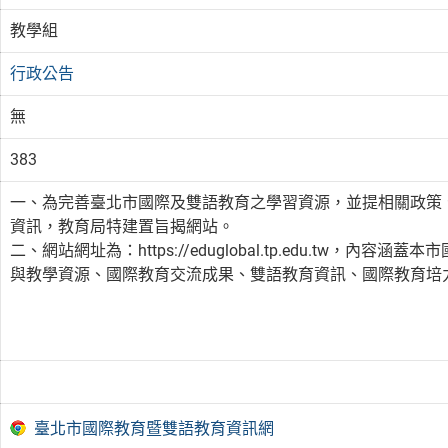
教學組
行政公告
無
383
一、為完善臺北市國際及雙語教育之學習資源，並提相關政策
資訊，教育局特建置旨揭網站。
二、網站網址為：https://eduglobal.tp.edu.tw
與教學資源、國際教育交流成果、雙語教育資訊、國際教育培
臺北市國際教育暨雙語教育資訊網