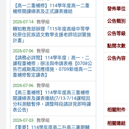
【高一二重補修】114學年度高一二重
發佈單位
補修開課總表及正式課表連結
公告類別
2026-07-14
教學組
轉知教育部辦理「115年度高級中等學
公告等級
校原住民族語文教學支援老師培訓實施
計畫」
點閱次數
2026-07-06
教學組
【請務必詳閱】114學年度﹝高一、二
公告內容
課程重補修﹞辦法與申請表格【0708公
告巴威颱風因應措施、0709新增高一二
重補修暫定課表】
2026-07-06
教學組
【高三重補修】114學年度高三重補修
開課總表及課表連結(7/13-7/14課程因
分科測驗暫停，調整時段請詳見即時課
相關附件
表公告)
2026-07-03
教學組
相關連結
【重要】114學年度高二升高三暑期輔