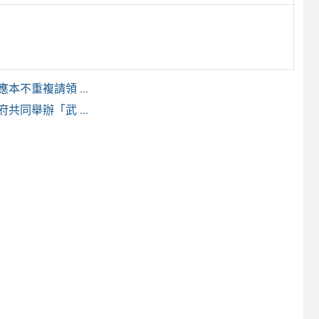
不重複請領 ...
同舉辦「武 ...