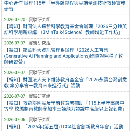
中心合作 辦理115年「半導體製程與尖端量測技術教師實務
研習」
2026-07-20
實驗研究組
【轉知】財團法人遠哲科學教育基金會辦理「2026三分鐘英
語科學創新短講 （3MinTalk4Science）教師增能工作坊」
2026-07-07
實驗研究組
【轉知】龍華科大資訊管理系辦理「2026人工智慧
(Generative AI Planning and Applications)國際證照種子教
師研習營」
2026-07-07
實驗研究組
【轉知】財團法人天下雜誌教育基金會「2026永續台灣創意
教 案分享會－教育未來進行式」活動
2026-07-07
實驗研究組
【轉知】教育部國民及學前教育署補助「115上半年高級中
等學 校編制內教師參加本土語能力認證中高級以上報名費」
2026-07-06
實驗研究組
【轉知】「2026年(第五屆)TCCA社會創新教育年會」活動