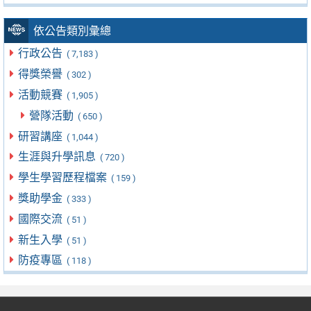
依公告類別彙總
行政公告
( 7,183 )
得獎榮譽
( 302 )
活動競賽
( 1,905 )
營隊活動
( 650 )
研習講座
( 1,044 )
生涯與升學訊息
( 720 )
學生學習歷程檔案
( 159 )
獎助學金
( 333 )
國際交流
( 51 )
新生入學
( 51 )
防疫專區
( 118 )