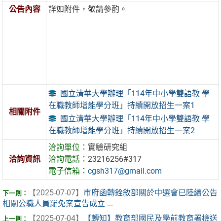
公告內容
詳如附件，敬請參酌。
國立清華大學辦理「114年中小學雙語教 學
在職教師增能學分班」持續開放招生一案1
相關附件
國立清華大學辦理「114年中小學雙語教 學
在職教師增能學分班」持續開放招生一案2
洽詢單位：
實驗研究組
洽詢資訊
洽詢電話：
23216256#317
電子信箱：
cgsh317@gmail.com
【2025-07-07】
市府函轉銓敘部關於中選會已陸續公告
相關公職人員罷免案宣告成立 ...
【2025-07-04】
【轉知】教育部國民及學前教育署檢送