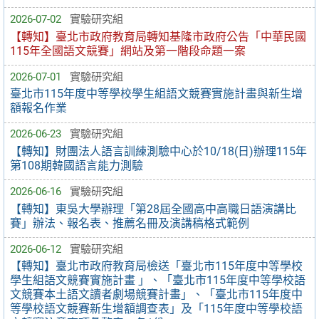
2026-07-02
實驗研究組
【轉知】臺北市政府教育局轉知基隆市政府公告「中華民國
115年全國語文競賽」網站及第一階段命題一案
2026-07-01
實驗研究組
臺北市115年度中等學校學生組語文競賽實施計畫與新生增
額報名作業
2026-06-23
實驗研究組
【轉知】財團法人語言訓練測驗中心於10/18(日)辦理115年
第108期韓國語言能力測驗
2026-06-16
實驗研究組
【轉知】東吳大學辦理「第28屆全國高中高職日語演講比
賽」辦法、報名表、推薦名冊及演講稿格式範例
2026-06-12
實驗研究組
【轉知】臺北市政府教育局檢送「臺北市115年度中等學校
學生組語文競賽實施計畫 」、「臺北市115年度中等學校語
文競賽本土語文讀者劇場競賽計畫」、「臺北市115年度中
等學校語文競賽新生增額調查表」及「115年度中等學校語