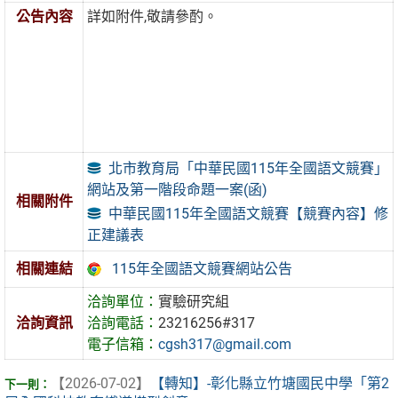
公告內容
詳如附件,敬請參酌。
北市教育局「中華民國115年全國語文競賽」
網站及第一階段命題一案(函)
相關附件
中華民國115年全國語文競賽【競賽內容】修
正建議表
115年全國語文競賽網站公告
相關連結
洽詢單位：
實驗研究組
洽詢資訊
洽詢電話：
23216256#317
電子信箱：
cgsh317@gmail.com
【2026-07-02】
【轉知】-彰化縣立竹塘國民中學「第2