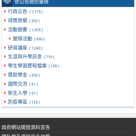
依公告類別彙總
行政公告
( 7,175 )
得獎榮譽
( 302 )
活動競賽
( 1,905 )
營隊活動
( 650 )
研習講座
( 1,043 )
生涯與升學訊息
( 719 )
學生學習歷程檔案
( 159 )
獎助學金
( 333 )
國際交流
( 51 )
新生入學
( 51 )
防疫專區
( 118 )
政府網站開放資料宣告