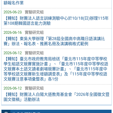
額報名作業
2026-06-23
實驗研究組
【轉知】財團法人語言訓練測驗中心於10/18(日)辦理115年
第108期韓國語言能力測驗
2026-06-16
實驗研究組
【轉知】東吳大學辦理「第28屆全國高中高職日語演講比
賽」辦法、報名表、推薦名冊及演講稿格式範例
2026-06-12
實驗研究組
【轉知】臺北市政府教育局檢送「臺北市115年度中等學校
學生組語文競賽實施計畫 」、「臺北市115年度中等學校語
文競賽本土語文讀者劇場競賽計畫」、「臺北市115年度中
等學校語文競賽新生增額調查表」及「115年度中等學校語
文競賽注意事項彙整表」各1份
2026-06-12
實驗研究組
【轉知】財團法人白陽大道教育基金會「2026年全國徵文暨
圖文徵稿」活動辦法