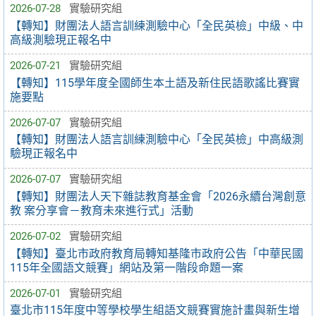
2026-07-28
實驗研究組
【轉知】財團法人語言訓練測驗中心「全民英檢」中級、中
高級測驗現正報名中
2026-07-21
實驗研究組
【轉知】115學年度全國師生本土語及新住民語歌謠比賽實
施要點
2026-07-07
實驗研究組
【轉知】財團法人語言訓練測驗中心「全民英檢」中高級測
驗現正報名中
2026-07-07
實驗研究組
【轉知】財團法人天下雜誌教育基金會「2026永續台灣創意
教 案分享會－教育未來進行式」活動
2026-07-02
實驗研究組
【轉知】臺北市政府教育局轉知基隆市政府公告「中華民國
115年全國語文競賽」網站及第一階段命題一案
2026-07-01
實驗研究組
臺北市115年度中等學校學生組語文競賽實施計畫與新生增