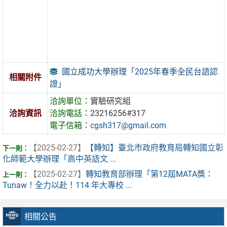
國立成功大學辦理「2025年春季全民台語認
相關附件
證」
洽詢單位：
實驗研究組
洽詢資訊
洽詢電話：
23216256#317
電子信箱：
cgsh317@gmail.com
【2025-02-27】
【轉知】臺北市政府教育局轉知國立彰
化師範大學辦理「高中英語文 ...
【2025-02-27】
轉知教育部辦理「第12屆MATA獎：
Tunaw！全力以赴！114 年大專校 ...
相關公告