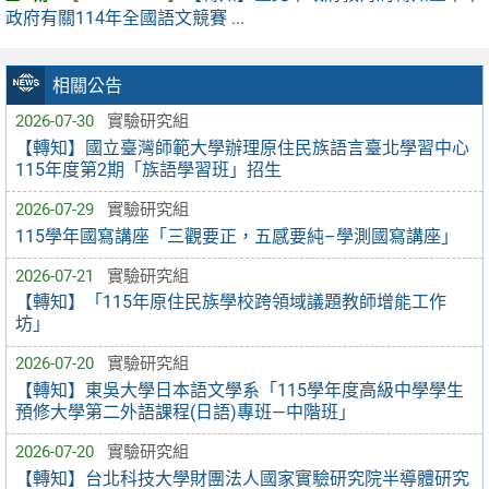
政府有關114年全國語文競賽 ...
相關公告
2026-07-30
實驗研究組
【轉知】國立臺灣師範大學辦理原住民族語言臺北學習中心
115年度第2期「族語學習班」招生
2026-07-29
實驗研究組
115學年國寫講座「三觀要正，五感要純–學測國寫講座」
2026-07-21
實驗研究組
【轉知】「115年原住民族學校跨領域議題教師增能工作
坊」
2026-07-20
實驗研究組
【轉知】東吳大學日本語文學系「115學年度高級中學學生
預修大學第二外語課程(日語)專班—中階班」
2026-07-20
實驗研究組
【轉知】台北科技大學財團法人國家實驗研究院半導體研究