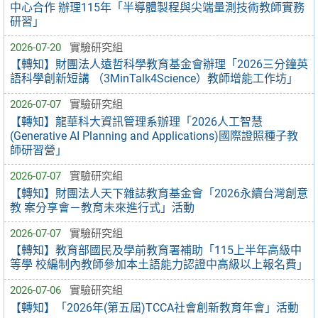
中心合作 辦理115年「半導體製程與尖端量測技術教師實務
研習」
2026-07-20
實驗研究組
【轉知】財團法人遠哲科學教育基金會辦理「2026三分鐘英
語科學創新短講 （3MinTalk4Science）教師增能工作坊」
2026-07-07
實驗研究組
【轉知】龍華科大資訊管理系辦理「2026人工智慧
(Generative AI Planning and Applications)國際證照種子教
師研習營」
2026-07-07
實驗研究組
【轉知】財團法人天下雜誌教育基金會「2026永續台灣創意
教 案分享會－教育未來進行式」活動
2026-07-07
實驗研究組
【轉知】教育部國民及學前教育署補助「115上半年高級中
等學 校編制內教師參加本土語能力認證中高級以上報名費」
2026-07-06
實驗研究組
【轉知】「2026年(第五屆)TCCA社會創新教育年會」活動