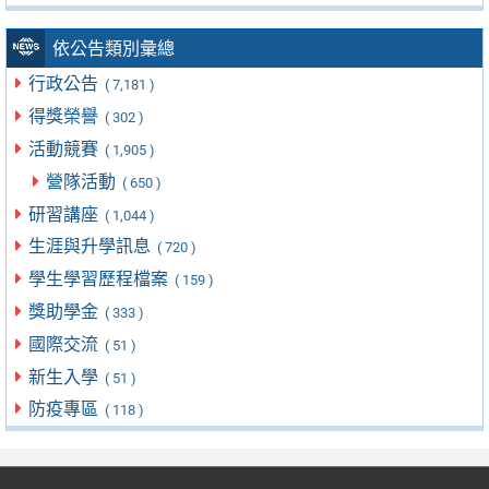
依公告類別彙總
行政公告
( 7,181 )
得獎榮譽
( 302 )
活動競賽
( 1,905 )
營隊活動
( 650 )
研習講座
( 1,044 )
生涯與升學訊息
( 720 )
學生學習歷程檔案
( 159 )
獎助學金
( 333 )
國際交流
( 51 )
新生入學
( 51 )
防疫專區
( 118 )