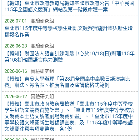
【轉知】臺北市政府教育局轉知基隆市政府公告「中華民國
115年全國語文競賽」網站及第一階段命題一案
2026-07-01
實驗研究組
臺北市115年度中等學校學生組語文競賽實施計畫與新生增
額報名作業
2026-06-23
實驗研究組
【轉知】財團法人語言訓練測驗中心於10/18(日)辦理115年
第108期韓國語言能力測驗
2026-06-16
實驗研究組
【轉知】東吳大學辦理「第28屆全國高中高職日語演講比
賽」辦法、報名表、推薦名冊及演講稿格式範例
2026-06-12
實驗研究組
【轉知】臺北市政府教育局檢送「臺北市115年度中等學校
學生組語文競賽實施計畫 」、「臺北市115年度中等學校語
文競賽本土語文讀者劇場競賽計畫」、「臺北市115年度中
等學校語文競賽新生增額調查表」及「115年度中等學校語
文競賽注意事項彙整表」各1份