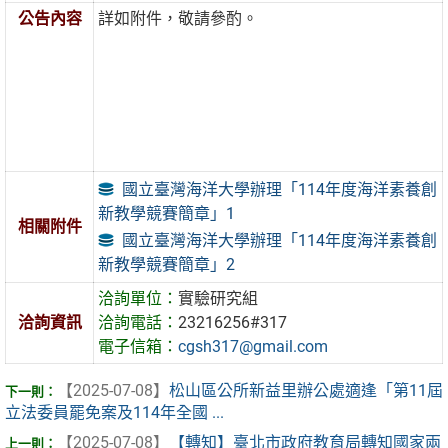
公告內容
詳如附件，敬請參酌。
國立臺灣海洋大學辦理「114年度海洋素養創
新教學競賽簡章」1
相關附件
國立臺灣海洋大學辦理「114年度海洋素養創
新教學競賽簡章」2
洽詢單位：
實驗研究組
洽詢資訊
洽詢電話：
23216256#317
電子信箱：
cgsh317@gmail.com
【2025-07-08】
松山區公所新益里辦公處適逢「第11屆
立法委員罷免案及114年全國 ...
【2025-07-08】
【轉知】臺北市政府教育局轉知國家兩