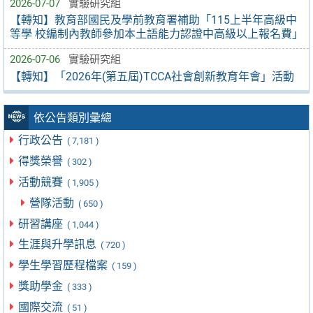
2026-07-07
實驗研究組
【轉知】教育部國民及學前教育署補助「115上半年高級中
等學 校編制內教師參加本土語能力認證中高級以上報名費」
2026-07-06
實驗研究組
【轉知】「2026年(第五屆)TCCA社會創新教育年會」活動
依公告類別彙總
行政公告
( 7,181 )
得獎榮譽
( 302 )
活動競賽
( 1,905 )
營隊活動
( 650 )
研習講座
( 1,044 )
生涯與升學訊息
( 720 )
學生學習歷程檔案
( 159 )
獎助學金
( 333 )
國際交流
( 51 )