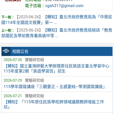
電子信箱：
cgsh317@gmail.com
【2025-06-26】
【轉知】臺北市政府教育局為「中華民
國114年全國語文競賽」第一 ...
【2025-06-26】
【轉知】臺北市政府教育局檢送「教育
部國民及學前教育署高級中等 ...
相關公告
2026-07-30
實驗研究組
【轉知】國立臺灣師範大學辦理原住民族語言臺北學習中心
115年度第2期「族語學習班」招生
2026-07-29
實驗研究組
115學年國寫講座「三觀要正，五感要純–學測國寫講座」
2026-07-21
實驗研究組
【轉知】「115年原住民族學校跨領域議題教師增能工作
坊」