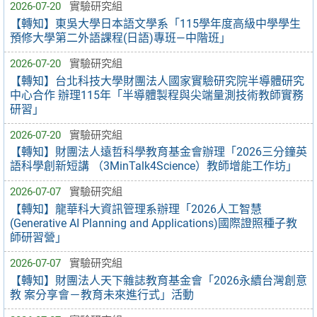
2026-07-20
實驗研究組
【轉知】東吳大學日本語文學系「115學年度高級中學學生
預修大學第二外語課程(日語)專班—中階班」
2026-07-20
實驗研究組
【轉知】台北科技大學財團法人國家實驗研究院半導體研究
中心合作 辦理115年「半導體製程與尖端量測技術教師實務
研習」
2026-07-20
實驗研究組
【轉知】財團法人遠哲科學教育基金會辦理「2026三分鐘英
語科學創新短講 （3MinTalk4Science）教師增能工作坊」
2026-07-07
實驗研究組
【轉知】龍華科大資訊管理系辦理「2026人工智慧
(Generative AI Planning and Applications)國際證照種子教
師研習營」
2026-07-07
實驗研究組
【轉知】財團法人天下雜誌教育基金會「2026永續台灣創意
教 案分享會－教育未來進行式」活動