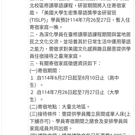
北校區修讀華語課程，研習期間將入住寄宿家
庭。「美國大學生密集華語獎學金研習班
(TISLP)」學員預計114年7月26至27日，暫入住
寄宿家庭一晚。
二、為深化學員在臺修讀華語課程期間與當地居
民之文化交流，並培養其於日常生活中運用華語
之能力，需徵求對美國文化感興趣且願意提供學
員住宿接待之臺灣家庭。
三、有關寄宿家庭徵選資訊如下：
(一)寄宿期間：
１ .自114年6月27日起至8月10日止（高中
生）。
２ .自114年7月26日起至7月27日止（大學
生）。
(二)寄宿地點：大臺北地區。
(三)接待條件：需提供學員獨立房間或單人床(上
下舖亦可)、學員寄宿期間之膳食及安排學員與
家庭成員共同出遊。