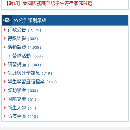
【轉知】美國國務院華語學生寄宿家庭徵選
依公告類別彙總
行政公告
( 7,175 )
得獎榮譽
( 302 )
活動競賽
( 1,905 )
營隊活動
( 650 )
研習講座
( 1,043 )
生涯與升學訊息
( 719 )
學生學習歷程檔案
( 159 )
獎助學金
( 333 )
國際交流
( 51 )
新生入學
( 51 )
防疫專區
( 118 )