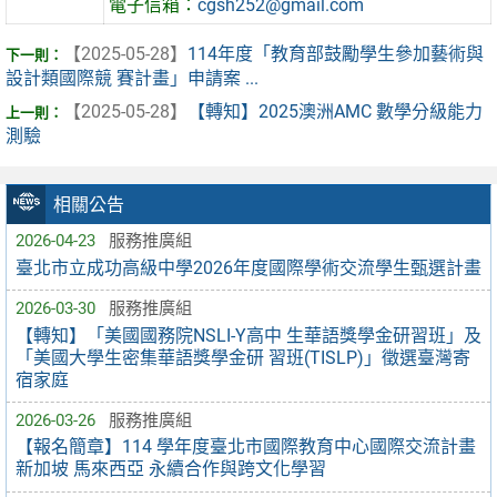
電子信箱：
cgsh252@gmail.com
【2025-05-28】
114年度「教育部鼓勵學生參加藝術與
設計類國際競 賽計畫」申請案 ...
【2025-05-28】
【轉知】2025澳洲AMC 數學分級能力
測驗
相關公告
2026-04-23
服務推廣組
臺北市立成功高級中學2026年度國際學術交流學生甄選計畫
2026-03-30
服務推廣組
【轉知】「美國國務院NSLI-Y高中 生華語獎學金研習班」及
「美國大學生密集華語獎學金研 習班(TISLP)」徵選臺灣寄
宿家庭
2026-03-26
服務推廣組
【報名簡章】114 學年度臺北市國際教育中心國際交流計畫
新加坡 馬來西亞 永續合作與跨文化學習