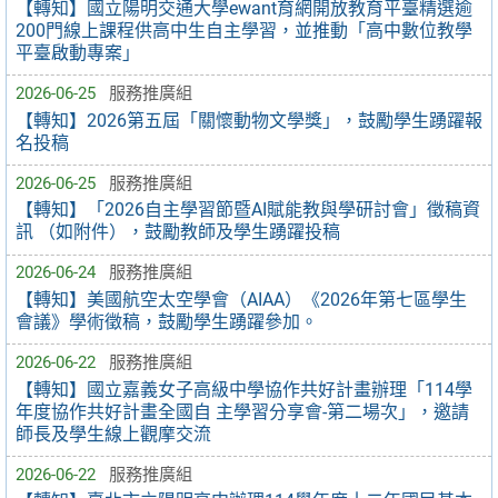
【轉知】國立陽明交通大學ewant育網開放教育平臺精選逾
200門線上課程供高中生自主學習，並推動「高中數位教學
平臺啟動專案」
2026-06-25
服務推廣組
【轉知】2026第五屆「關懷動物文學獎」，鼓勵學生踴躍報
名投稿
2026-06-25
服務推廣組
【轉知】「2026自主學習節暨AI賦能教與學研討會」徵稿資
訊 （如附件），鼓勵教師及學生踴躍投稿
2026-06-24
服務推廣組
【轉知】美國航空太空學會（AIAA）《2026年第七區學生
會議》學術徵稿，鼓勵學生踴躍參加。
2026-06-22
服務推廣組
【轉知】國立嘉義女子高級中學協作共好計畫辦理「114學
年度協作共好計畫全國自 主學習分享會-第二場次」，邀請
師長及學生線上觀摩交流
2026-06-22
服務推廣組