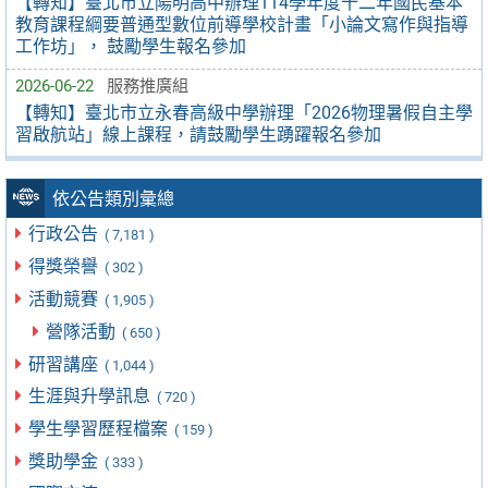
【轉知】臺北市立陽明高中辦理114學年度十二年國民基本
教育課程綱要普通型數位前導學校計畫「小論文寫作與指導
工作坊」， 鼓勵學生報名參加
2026-06-22
服務推廣組
【轉知】臺北市立永春高級中學辦理「2026物理暑假自主學
習啟航站」線上課程，請鼓勵學生踴躍報名參加
依公告類別彙總
行政公告
( 7,181 )
得獎榮譽
( 302 )
活動競賽
( 1,905 )
營隊活動
( 650 )
研習講座
( 1,044 )
生涯與升學訊息
( 720 )
學生學習歷程檔案
( 159 )
獎助學金
( 333 )