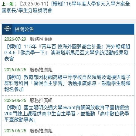
【2026-06-11】
[轉知]116學年度大學多元入學方案全
國家長/學生分區說明會
相關公告
2026-07-29
服務推廣組
【轉知】115年『青年百 億海外圓夢基金計畫』海外翱翔組
G-4-6『健康學一下』 澳洲塔斯馬尼亞大學參訪活動成果發
表會
2026-06-25
服務推廣組
【轉知】教育部因材網高級中等學校自然領域及電機與電子
群科等科目「暑假自主學習」活動推廣訊息，鼓勵學生踴躍
報名參加
2026-06-25
服務推廣組
【轉知】國立陽明交通大學ewant育網開放教育平臺精選逾
200門線上課程供高中生自主學習，並推動「高中數位教學
平臺啟動專案」
2026-06-25
服務推廣組