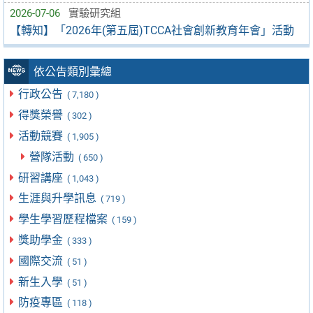
2026-07-06
實驗研究組
【轉知】「2026年(第五屆)TCCA社會創新教育年會」活動
依公告類別彙總
行政公告
( 7,180 )
得獎榮譽
( 302 )
活動競賽
( 1,905 )
營隊活動
( 650 )
研習講座
( 1,043 )
生涯與升學訊息
( 719 )
學生學習歷程檔案
( 159 )
獎助學金
( 333 )
國際交流
( 51 )
新生入學
( 51 )
防疫專區
( 118 )