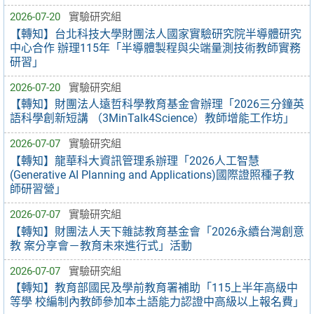
2026-07-20
實驗研究組
【轉知】台北科技大學財團法人國家實驗研究院半導體研究
中心合作 辦理115年「半導體製程與尖端量測技術教師實務
研習」
2026-07-20
實驗研究組
【轉知】財團法人遠哲科學教育基金會辦理「2026三分鐘英
語科學創新短講 （3MinTalk4Science）教師增能工作坊」
2026-07-07
實驗研究組
【轉知】龍華科大資訊管理系辦理「2026人工智慧
(Generative AI Planning and Applications)國際證照種子教
師研習營」
2026-07-07
實驗研究組
【轉知】財團法人天下雜誌教育基金會「2026永續台灣創意
教 案分享會－教育未來進行式」活動
2026-07-07
實驗研究組
【轉知】教育部國民及學前教育署補助「115上半年高級中
等學 校編制內教師參加本土語能力認證中高級以上報名費」