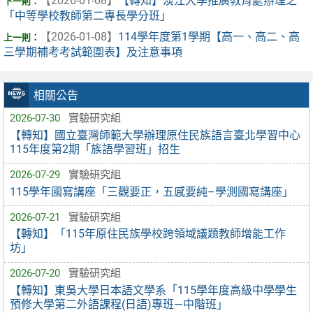
【2026-01-08】
【轉知】淡江大學推廣教育處辦理之
「中等學校教師第二專長學分班」
【2026-01-08】
114學年度第1學期【高一、高二、高
三學期補考考試範圍表】及注意事項
相關公告
2026-07-30
實驗研究組
【轉知】國立臺灣師範大學辦理原住民族語言臺北學習中心
115年度第2期「族語學習班」招生
2026-07-29
實驗研究組
115學年國寫講座「三觀要正，五感要純–學測國寫講座」
2026-07-21
實驗研究組
【轉知】「115年原住民族學校跨領域議題教師增能工作
坊」
2026-07-20
實驗研究組
【轉知】東吳大學日本語文學系「115學年度高級中學學生
預修大學第二外語課程(日語)專班—中階班」