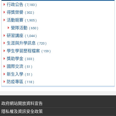
行政公告
( 7,183 )
得獎榮譽
( 302 )
活動競賽
( 1,905 )
營隊活動
( 650 )
研習講座
( 1,044 )
生涯與升學訊息
( 720 )
學生學習歷程檔案
( 159 )
獎助學金
( 333 )
國際交流
( 51 )
新生入學
( 51 )
防疫專區
( 118 )
政府網站開放資料宣告
隱私權及資訊安全政策