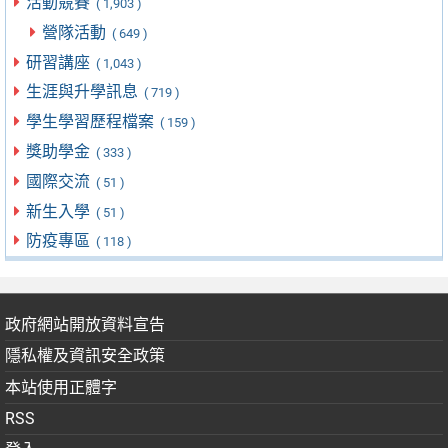
活動競賽
( 1,903 )
營隊活動
( 649 )
研習講座
( 1,043 )
生涯與升學訊息
( 719 )
學生學習歷程檔案
( 159 )
獎助學金
( 333 )
國際交流
( 51 )
新生入學
( 51 )
防疫專區
( 118 )
政府網站開放資料宣告
隱私權及資訊安全政策
本站使用正體字
RSS