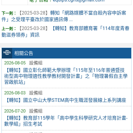
【2025-03-28】
轉知「網路媒體不當自殺內容申訴案
件」之受理平臺改於國家通訊傳 ...
【2025-03-28】
【轉知】教育部體育署「114年度青春
動滋券領券」資訊
相關公告
2026-08-05
設備組
【轉知】國立彰化師範大學辦理「115年至116年普通暨技
術型高中物理適性教學教材開發計畫」之「物理暑假自主學
習啟航站」
2026-08-03
設備組
【轉知】國立中山大學STEM高中生職涯發展線上系列講座
2026-07-20
設備組
【轉知】教育部115學年「高中學生科學研究人才培育計畫-
數學組」招生考試