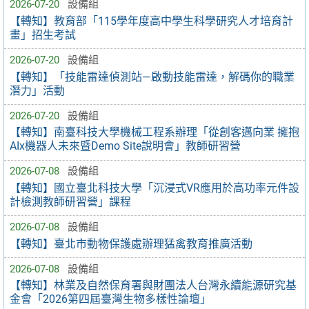
2026-07-20
設備組
【轉知】教育部「115學年度高中學生科學研究人才培育計
畫」招生考試
2026-07-20
設備組
【轉知】「技能雷達偵測站—啟動技能雷達，解碼你的職業
潛力」活動
2026-07-20
設備組
【轉知】南臺科技大學機械工程系辦理「從創客邁向業 擁抱
AIx機器人未來暨Demo Site說明會」教師研習營
2026-07-08
設備組
【轉知】國立臺北科技大學「沉浸式VR應用於高功率元件設
計檢測教師研習營」課程
2026-07-08
設備組
【轉知】臺北市動物保護處辦理猛禽教育推廣活動
2026-07-08
設備組
【轉知】林業及自然保育署與財團法人台灣永續能源研究基
金會「2026第四屆臺灣生物多樣性論壇」