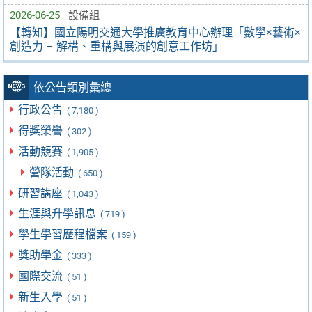
2026-06-25
設備組
【轉知】國立陽明交通大學推廣教育中心辦理「數學×藝術×
創造力 – 解構、重構與展演的創意工作坊」
依公告類別彙總
行政公告
( 7,180 )
得獎榮譽
( 302 )
活動競賽
( 1,905 )
營隊活動
( 650 )
研習講座
( 1,043 )
生涯與升學訊息
( 719 )
學生學習歷程檔案
( 159 )
獎助學金
( 333 )
國際交流
( 51 )
新生入學
( 51 )