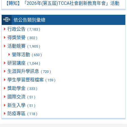
【轉知】「2026年(第五屆)TCCA社會創新教育年會」活動
依公告類別彙總
行政公告
( 7,183 )
得獎榮譽
( 302 )
活動競賽
( 1,905 )
營隊活動
( 650 )
研習講座
( 1,044 )
生涯與升學訊息
( 720 )
學生學習歷程檔案
( 159 )
獎助學金
( 333 )
國際交流
( 51 )
新生入學
( 51 )
防疫專區
( 118 )