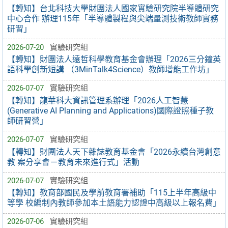
【轉知】台北科技大學財團法人國家實驗研究院半導體研究
中心合作 辦理115年「半導體製程與尖端量測技術教師實務
研習」
2026-07-20
實驗研究組
【轉知】財團法人遠哲科學教育基金會辦理「2026三分鐘英
語科學創新短講 （3MinTalk4Science）教師增能工作坊」
2026-07-07
實驗研究組
【轉知】龍華科大資訊管理系辦理「2026人工智慧
(Generative AI Planning and Applications)國際證照種子教
師研習營」
2026-07-07
實驗研究組
【轉知】財團法人天下雜誌教育基金會「2026永續台灣創意
教 案分享會－教育未來進行式」活動
2026-07-07
實驗研究組
【轉知】教育部國民及學前教育署補助「115上半年高級中
等學 校編制內教師參加本土語能力認證中高級以上報名費」
2026-07-06
實驗研究組