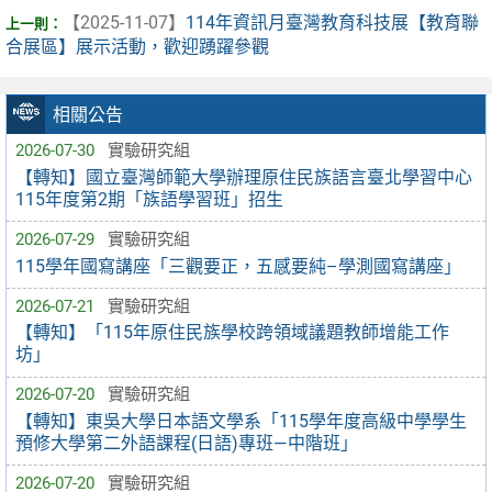
【2025-11-07】
114年資訊月臺灣教育科技展【教育聯
合展區】展示活動，歡迎踴躍參觀
相關公告
2026-07-30
實驗研究組
【轉知】國立臺灣師範大學辦理原住民族語言臺北學習中心
115年度第2期「族語學習班」招生
2026-07-29
實驗研究組
115學年國寫講座「三觀要正，五感要純–學測國寫講座」
2026-07-21
實驗研究組
【轉知】「115年原住民族學校跨領域議題教師增能工作
坊」
2026-07-20
實驗研究組
【轉知】東吳大學日本語文學系「115學年度高級中學學生
預修大學第二外語課程(日語)專班—中階班」
2026-07-20
實驗研究組