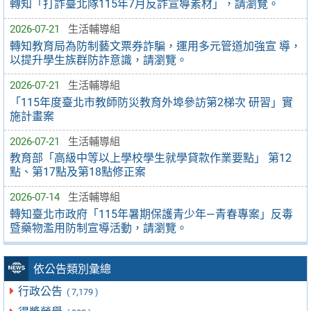
轉知「打詐臺北隊115年7月反詐宣導素材」，請瀏覽。
2026-07-21
生活輔導組
轉知教育局為防制藝文票券詐騙，運用多元管道加強宣 導，
以提升學生族群防詐意識，請瀏覽。
2026-07-21
生活輔導組
「115年度臺北市教師防災教育外埠參訪第2梯次 研習」實
施計畫案
2026-07-21
生活輔導組
教育部「高級中等以上學校學生就學貸款作業要點」 第12
點、第17點及第18點修正案
2026-07-14
生活輔導組
轉知臺北市政府「115年暑期保護青少年—青春專案」反毒
暨藥物濫用防制宣導活動，請瀏覽。
依公告類別彙總
行政公告
( 7,179 )