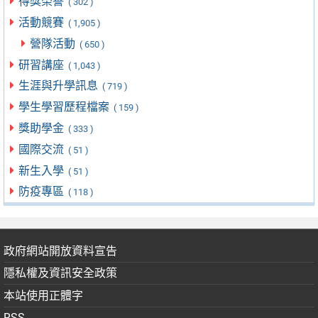
得獎榮譽
( 302 )
活動競賽
( 1,905 )
營隊活動
( 650 )
研習講座
( 1,043 )
生涯與升學訊息
( 719 )
學生學習歷程檔案
( 159 )
獎助學金
( 333 )
國際交流
( 51 )
新生入學
( 51 )
防疫專區
( 118 )
政府網站開放資料宣告
隱私權及資訊安全政策
本站使用正體字
RSS