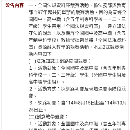
公告內容
一、全國法規資料庫競賽活動，係法務部與教育
部自97年起共同舉辦的競賽活動，目的為宣導全
國國中、高中職（含五年制專科學校一、二、三
年級）學生善用「全國法規資料庫」，建立知法
守法的觀念，以及期許全國國中及高中職（含五
年制專科學校）教師發揮創意將「全國法規資料
庫」資源融入教學的競賽活動，本屆2式競賽活
動內容如下：
(一)法規知識王網路闖關競賽：
１、活動對象：全國國中及高中職（含五年制專
科學校一、二、三年級）學生（分國中學生組及
高中職學生組）。
２、活動方式：採網路初賽及現場決賽兩階段競
賽。
３、網路初賽：自114年8月15日起至114年10月
25日止。
(二)創意教學競賽：
１、活動對象：全國國中及高中職（含五年制專