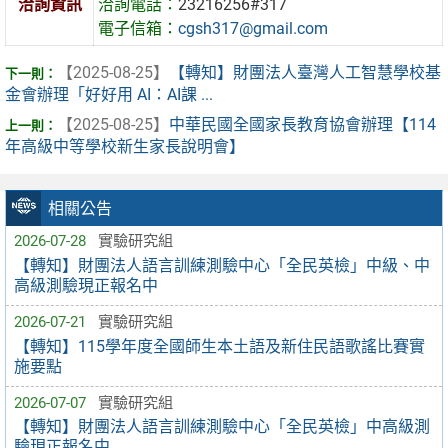
洽詢資訊
洽詢電話：
23216256#317
電子信箱：
cgsh317@gmail.com
【2025-08-25】
【轉知】財團法人臺灣人工智慧學校基
金會辦理「好好用 AI：AI課 ...
【2025-08-25】
中華民國全國家長教育協會辦理【114
年高級中等學校新生家長說明會】
相關公告
2026-07-28
實驗研究組
【轉知】財團法人語言訓練測驗中心「全民英檢」中級、中
高級測驗現正報名中
2026-07-21
實驗研究組
【轉知】115學年度全國師生本土語及新住民語歌謠比賽實
施要點
2026-07-07
實驗研究組
【轉知】財團法人語言訓練測驗中心「全民英檢」中高級測
驗現正報名中