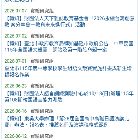
2026-07-07
實驗研究組
【轉知】財團法人天下雜誌教育基金會「2026永續台灣創意
教 案分享會－教育未來進行式」活動
2026-07-02
實驗研究組
【轉知】臺北市政府教育局轉知基隆市政府公告「中華民國
115年全國語文競賽」網站及第一階段命題一案
2026-07-01
實驗研究組
臺北市115年度中等學校學生組語文競賽實施計畫與新生增
額報名作業
2026-06-23
實驗研究組
【轉知】財團法人語言訓練測驗中心於10/18(日)辦理115年
第108期韓國語言能力測驗
2026-06-16
實驗研究組
【轉知】東吳大學辦理「第28屆全國高中高職日語演講比
賽」辦法、報名表、推薦名冊及演講稿格式範例
2026-06-12
實驗研究組