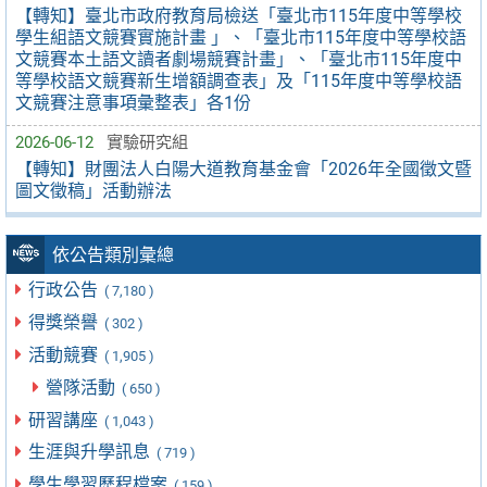
【轉知】臺北市政府教育局檢送「臺北市115年度中等學校
學生組語文競賽實施計畫 」、「臺北市115年度中等學校語
文競賽本土語文讀者劇場競賽計畫」、「臺北市115年度中
等學校語文競賽新生增額調查表」及「115年度中等學校語
文競賽注意事項彙整表」各1份
2026-06-12
實驗研究組
【轉知】財團法人白陽大道教育基金會「2026年全國徵文暨
圖文徵稿」活動辦法
依公告類別彙總
行政公告
( 7,180 )
得獎榮譽
( 302 )
活動競賽
( 1,905 )
營隊活動
( 650 )
研習講座
( 1,043 )
生涯與升學訊息
( 719 )
學生學習歷程檔案
( 159 )