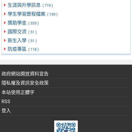
生涯與升學訊息
( 719 )
學生學習歷程檔案
( 159 )
獎助學金
( 333 )
國際交流
( 51 )
新生入學
( 51 )
防疫專區
( 118 )
政府網站開放資料宣告
隱私權及資訊安全政策
本站使用正體字
RSS
登入