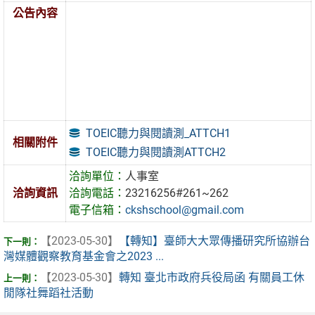
公告內容
TOEIC聽力與閱讀測_ATTCH1
相關附件
TOEIC聽力與閱讀測ATTCH2
洽詢單位：
人事室
洽詢資訊
洽詢電話：
23216256#261~262
電子信箱：
ckshschool@gmail.com
【2023-05-30】
【轉知】臺師大大眾傳播研究所協辦台
灣媒體觀察教育基金會之2023 ...
【2023-05-30】
轉知 臺北市政府兵役局函 有關員工休
閒隊社舞蹈社活動