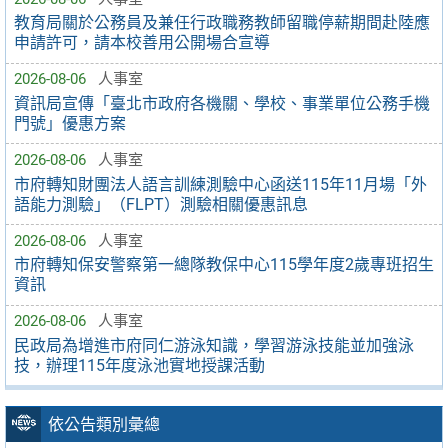
教育局關於公務員及兼任行政職務教師留職停薪期間赴陸應
申請許可，請本校善用公開場合宣導
2026-08-06
人事室
資訊局宣傳「臺北市政府各機關、學校、事業單位公務手機
門號」優惠方案
2026-08-06
人事室
市府轉知財團法人語言訓練測驗中心函送115年11月場「外
語能力測驗」（FLPT）測驗相關優惠訊息
2026-08-06
人事室
市府轉知保安警察第一總隊教保中心115學年度2歲專班招生
資訊
2026-08-06
人事室
民政局為增進市府同仁游泳知識，學習游泳技能並加強泳
技，辦理115年度泳池實地授課活動
依公告類別彙總