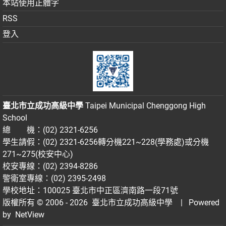
本站使用正體字
RSS
登入
臺北市立成功高級中學
Taipei Municipal Chenggong High
School
總 機：(02) 2321-6256
學生請假：(02) 2321-6256轉分機221~228(學務處)或分機
271~275(校安中心)
校安專線：(02) 2394-8286
警衛室專線：(02) 2395-2498
學校地址：100025 臺北市中正區濟南路一段71號
版權所有 © 2006 - 2026
臺北市立成功高級中學
| Powered
by
NetView