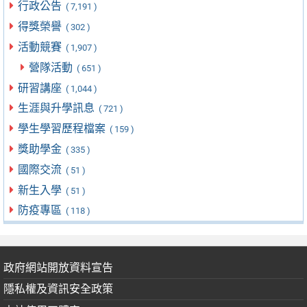
行政公告
( 7,191 )
得獎榮譽
( 302 )
活動競賽
( 1,907 )
營隊活動
( 651 )
研習講座
( 1,044 )
生涯與升學訊息
( 721 )
學生學習歷程檔案
( 159 )
獎助學金
( 335 )
國際交流
( 51 )
新生入學
( 51 )
防疫專區
( 118 )
政府網站開放資料宣告
隱私權及資訊安全政策