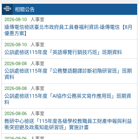
相關公告
2026-08-10
人事室
遠傳電信檢送臺北市政府員工員眷福利資訊-遠傳電信【8月
優惠方案】
2026-08-10
人事室
公訓處檢送115年度「英語導覽行銷技巧班」班期資料
2026-08-08
人事室
公訓處檢送115年度「公務雙語翻譯診斷初階研習班」班期
資料
2026-08-08
人事室
公訓處檢送115年度「AI協作公務英文寫作應用班」班期資
料
2026-08-06
人事室
教研中心檢送「115年度各級學校教職員工財產申報與利益
衝突迴避及政風知能研習班」實施計畫
2026-08-06
人事室