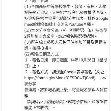
２、線上參與：
(１)全國高級中等學校學生、教師、家長、大學
校院學者專家、大學招生專業化發展推動團隊、
技專校院招生專業化總辦公室代表，透過Google
meet軟體參加線上交流及Youtube直播。
(２)本次分享會分為（A）普通型及（B）技術型
2類別線上會議室，請於報名時選擇組別。
(３)所有線上參與人員皆同時參加開幕及專題演
講，無須換場。
(四)報名日期及方式：
１、報名日期：即日起至114年10月26日（星期
日）止。
２、報名方式：請逕至Google表單報名（網址：
https://forms.gle/MnnkfQFSDCwTjGsr8）；本
次分享
會連結，將於報名截止後，寄至報名參與人員信
箱
（請報名人員務必填寫正確電子信箱，並確認信
箱能正常收信）。