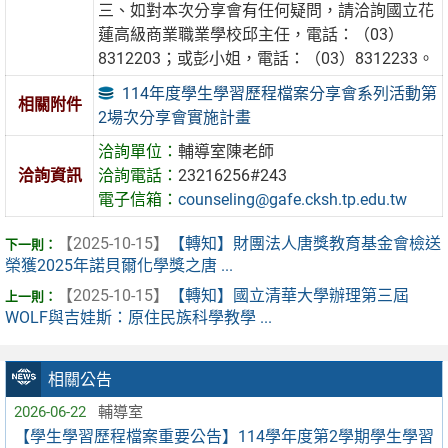
三、如對本次分享會有任何疑問，請洽詢國立花
蓮高級商業職業學校邱主任，電話：（03）
8312203；或彭小姐，電話：（03）8312233。
114年度學生學習歷程檔案分享會系列活動第
相關附件
2場次分享會實施計畫
洽詢單位：
輔導室陳老師
洽詢資訊
洽詢電話：
23216256#243
電子信箱：
counseling@gafe.cksh.tp.edu.tw
【2025-10-15】
【轉知】財團法人唐獎教育基金會檢送
榮獲2025年諾貝爾化學獎之唐 ...
【2025-10-15】
【轉知】國立清華大學辦理第三屆
WOLF與吉娃斯：原住民族科學教學 ...
相關公告
2026-06-22
輔導室
【學生學習歷程檔案重要公告】114學年度第2學期學生學習