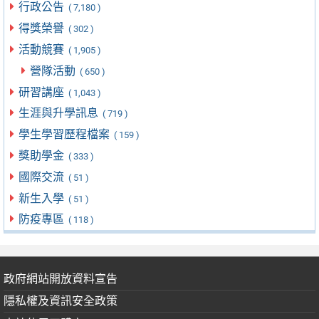
行政公告
( 7,180 )
得獎榮譽
( 302 )
活動競賽
( 1,905 )
營隊活動
( 650 )
研習講座
( 1,043 )
生涯與升學訊息
( 719 )
學生學習歷程檔案
( 159 )
獎助學金
( 333 )
國際交流
( 51 )
新生入學
( 51 )
防疫專區
( 118 )
政府網站開放資料宣告
隱私權及資訊安全政策