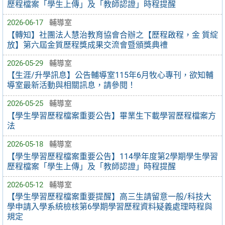
歷程檔案「學生上傳」及「教師認證」時程提醒
2026-06-17
輔導室
【轉知】社團法人慧治教育協會合辦之【歷程啟程，金 質綻
放】第六屆金質歷程獎成果交流會暨頒獎典禮
2026-05-29
輔導室
【生涯/升學訊息】公告輔導室115年6月牧心專刊，欲知輔
導室最新活動與相關訊息，請參閱！
2026-05-25
輔導室
【學生學習歷程檔案重要公告】畢業生下載學習歷程檔案方
法
2026-05-18
輔導室
【學生學習歷程檔案重要公告】114學年度第2學期學生學習
歷程檔案「學生上傳」及「教師認證」時程提醒
2026-05-12
輔導室
【學生學習歷程檔案重要提醒】高三生請留意一般/科技大
學申請入學系統檢核第6學期學習歷程資料疑義處理時程與
規定