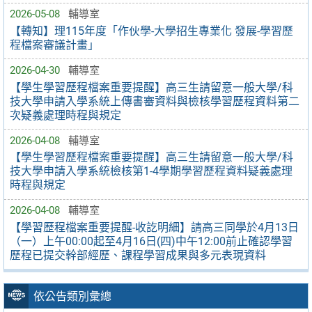
2026-05-08
輔導室
【轉知】理115年度「作伙學-大學招生專業化 發展-學習歷
程檔案審議計畫」
2026-04-30
輔導室
【學生學習歷程檔案重要提醒】高三生請留意一般大學/科
技大學申請入學系統上傳書審資料與檢核學習歷程資料第二
次疑義處理時程與規定
2026-04-08
輔導室
【學生學習歷程檔案重要提醒】高三生請留意一般大學/科
技大學申請入學系統檢核第1-4學期學習歷程資料疑義處理
時程與規定
2026-04-08
輔導室
【學習歷程檔案重要提醒-收訖明細】請高三同學於4月13日
（一）上午00:00起至4月16日(四)中午12:00前止確認學習
歷程已提交幹部經歷、課程學習成果與多元表現資料
依公告類別彙總