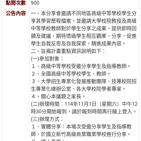
點閱次數
900
公告內容
一、本分享會邀請不同地區高級中等學校學生分
享其學習歷程檔案，並邀請大學校院教授及高級
中等學校教師對於學生分享之成果，提供即時回
饋及建議，期待透過學生相互觀摩、分享，促進
學生自我反思及自我探索，精進成果內容。
二、旨揭計畫重點資訊說明如下：
(一)參加對象：
１、高級中等學校受邀分享學生及指導教師。
２、全國高級中等學校學生、教師。
３、大學招生專業化發展推動團隊、技專校院招
生專業化總辦公室、各大學校院學者專家。
４、關心本議題之家長。
(二)辦理時間：114年11月1日（星期六）中午12
時30分開始報到，請於報到時間再行線上登入。
(三)辦理方式：
１、實體分享：本場次受邀分享學生及指導教
師，於國立新竹高級商業職業學校進行分享。