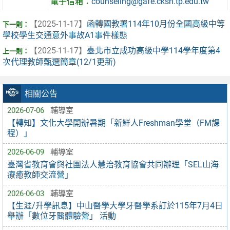
電子信箱：
counseling@gafe.cksh.tp.edu.tw
【2025-11-17】
函轉國教署114年10月份全國高級中等
學校學生交通意外事故A1事件樣態
【2025-11-17】
臺北市立成功高級中學114學年度第4
次代理教師甄選簡章(12/1更新)
相關公告
2026-07-06
輔導室
【轉知】文化大學開辦暑期「新鮮人Freshman學堂（FM課
程）」
2026-06-09
輔導室
臺灣省教育會與社團法人慧治教育協會共同辦理「SEL山海
療癒教師交流營」
2026-06-03
輔導室
【生涯/升學訊息】中山醫學大學牙醫學系訂於115年7月4日
舉辦「數位牙醫體驗營」 活動