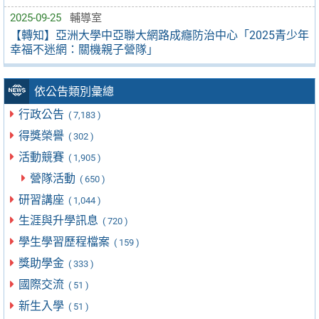
2025-09-25
輔導室
【轉知】亞洲大學中亞聯大網路成癮防治中心「2025青少年
幸福不迷網：關機親子營隊」
依公告類別彙總
行政公告
( 7,183 )
得獎榮譽
( 302 )
活動競賽
( 1,905 )
營隊活動
( 650 )
研習講座
( 1,044 )
生涯與升學訊息
( 720 )
學生學習歷程檔案
( 159 )
獎助學金
( 333 )
國際交流
( 51 )
新生入學
( 51 )