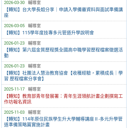
2026-03-30
輔導室
【轉知】台大學長姐分享｜申請入學備審資料與面試準備講
座
2026-03-05
輔導室
【轉知】115學年度技專多元管道升學說明會
2026-01-23
輔導室
【轉知】第六屆金質歷程獎全國高中職學習歷程檔案徵選活
動
2026-01-23
輔導室
【轉知】社團法人慧治教育協會【收穫經驗，累積成長｜學
習 歷程檔案分享會】
2025-11-17
輔導室
【轉知】教育部青年發展署：青年生涯領航計畫企劃撰寫工
作坊報名資訊
2025-11-03
輔導室
【轉知】114年原住民族學生升大學輔導講座Ⅱ-多元升學管
道準備策略篇實施計畫