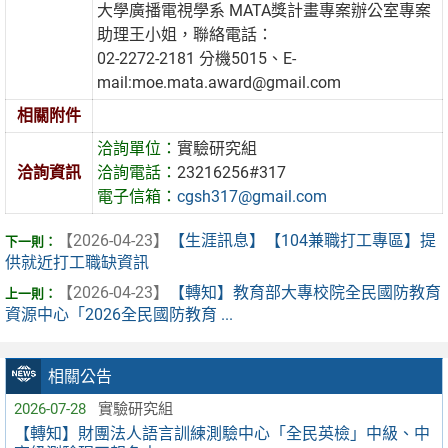
大學廣播電視學系 MATA獎計畫專案辦公室專案
助理王小姐，聯絡電話：
02-2272-2181 分機5015、E-
mail:moe.mata.award@gmail.com
相關附件
洽詢單位：
實驗研究組
洽詢資訊
洽詢電話：
23216256#317
電子信箱：
cgsh317@gmail.com
【2026-04-23】
【生涯訊息】【104兼職打工專區】提
供就近打工職缺資訊
【2026-04-23】
【轉知】教育部大專校院全民國防教育
資源中心「2026全民國防教育 ...
相關公告
2026-07-28
實驗研究組
【轉知】財團法人語言訓練測驗中心「全民英檢」中級、中