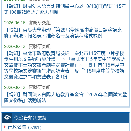
【轉知】財團法人語言訓練測驗中心於10/18(日)辦理115年
第108期韓國語言能力測驗
2026-06-16
實驗研究組
【轉知】東吳大學辦理「第28屆全國高中高職日語演講比
賽」辦法、報名表、推薦名冊及演講稿格式範例
2026-06-12
實驗研究組
【轉知】臺北市政府教育局檢送「臺北市115年度中等學校
學生組語文競賽實施計畫 」、「臺北市115年度中等學校語
文競賽本土語文讀者劇場競賽計畫」、「臺北市115年度中
等學校語文競賽新生增額調查表」及「115年度中等學校語
文競賽注意事項彙整表」各1份
2026-06-12
實驗研究組
【轉知】財團法人白陽大道教育基金會「2026年全國徵文暨
圖文徵稿」活動辦法
依公告類別彙總
行政公告
( 7,181 )