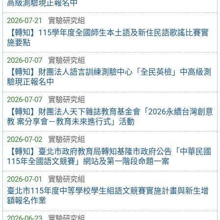
高級測驗現正報名中
2026-07-21
實驗研究組
【轉知】115學年度全國師生本土語及新住民語歌謠比賽實
施要點
2026-07-07
實驗研究組
【轉知】財團法人語言訓練測驗中心「全民英檢」中高級測
驗現正報名中
2026-07-07
實驗研究組
【轉知】財團法人天下雜誌教育基金會「2026永續台灣創意
教 案分享會－教育未來進行式」活動
2026-07-02
實驗研究組
【轉知】臺北市政府教育局轉知基隆市政府公告「中華民國
115年全國語文競賽」網站及第一階段命題一案
2026-07-01
實驗研究組
臺北市115年度中等學校學生組語文競賽實施計畫與新生增
額報名作業
2026-06-23
實驗研究組