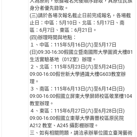
人為原則，依據報名先後順序錄取，具原住民族
身分者優先錄取。
(三)請於各場次報名截止日前完成報名，各場截
止日：中區：5月10日、北區：5月17日、南
區：6月7日、東區：6月21日。
(四)辦理時間與地點：
１、中區：115年5月16日(六)至5月17日
(日)09:30-16:30假國立暨南國際大學圖資大樓B1
生活實驗基地（012室）辦理。
２、北區：115年5月23日(六)至5月24日(日)
09:00-16:00假世新大學通識大樓G603教室辦
理。
３、南區：115年6月13日(六)至6月14日(日)
09:00-16:00假國立屏東大學屏師校區敬業樓104
教室辦理。
４、東區：115年6月27日(六)至6月28日(日)
09:00-16:00假國立東華大學壽豐校區原民院
A212 教室、A245 攝影棚辦理。
三、如有相關問題，請洽承辦單位國立臺灣藝術