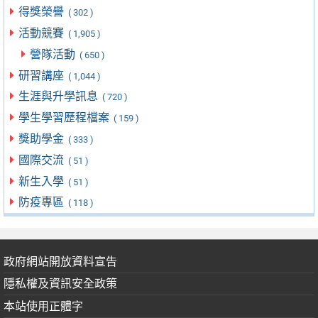
得獎榮譽
( 302 )
活動競賽
( 1,905 )
營隊活動
( 650 )
研習講座
( 1,044 )
生涯與升學訊息
( 720 )
學生學習歷程檔案
( 159 )
獎助學金
( 333 )
國際交流
( 51 )
新生入學
( 51 )
防疫專區
( 118 )
政府網站開放資料宣告
隱私權及資訊安全政策
本站使用正體字