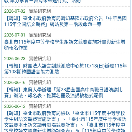
教 案分享會－教育未來進行式」活動
2026-07-02
實驗研究組
【轉知】臺北市政府教育局轉知基隆市政府公告「中華民國
115年全國語文競賽」網站及第一階段命題一案
2026-07-01
實驗研究組
臺北市115年度中等學校學生組語文競賽實施計畫與新生增
額報名作業
2026-06-23
實驗研究組
【轉知】財團法人語言訓練測驗中心於10/18(日)辦理115年
第108期韓國語言能力測驗
2026-06-16
實驗研究組
【轉知】東吳大學辦理「第28屆全國高中高職日語演講比
賽」辦法、報名表、推薦名冊及演講稿格式範例
2026-06-12
實驗研究組
【轉知】臺北市政府教育局檢送「臺北市115年度中等學校
學生組語文競賽實施計畫 」、「臺北市115年度中等學校語
文競賽本土語文讀者劇場競賽計畫」、「臺北市115年度中
等學校語文競賽新生增額調查表」及「115年度中等學校語