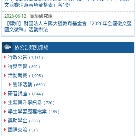
文競賽注意事項彙整表」各1份
2026-06-12
實驗研究組
【轉知】財團法人白陽大道教育基金會「2026年全國徵文暨
圖文徵稿」活動辦法
依公告類別彙總
行政公告
( 7,181 )
得獎榮譽
( 302 )
活動競賽
( 1,905 )
營隊活動
( 650 )
研習講座
( 1,044 )
生涯與升學訊息
( 720 )
學生學習歷程檔案
( 159 )
獎助學金
( 333 )
國際交流
( 51 )