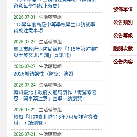
留意每學期截止時間）
發佈單位
2026-07-31
生活輔導組
公告類別
115學年度高級中等學校學生申請就學
貸款注意事項
公告等級
2026-07-27
生活輔導組
點閱次數
臺北市政府消防局辦理「115年第9期防
災士英文班培 訓」資訊1份
公告內容
2026-07-27
生活輔導組
2026城鎮韌性（防空）演習
2026-07-24
生活輔導組
轉知臺北市政府交通局製作「毒駕零容
忍，開車藥注意」宣導，請瀏覽。
2026-07-22
生活輔導組
轉知「打詐臺北隊115年7月反詐宣導素
材」，請瀏覽。
2026-07-21
生活輔導組