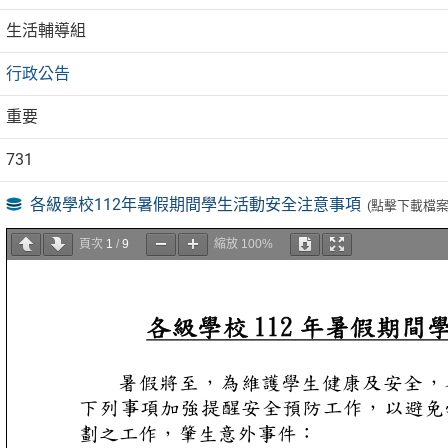
生活輔導組
行政公告
重要
731
各級學校112年暑假期間學生活動安全注意事項
(點擊下載檔案
頁次
1
/
9
縮放
100%