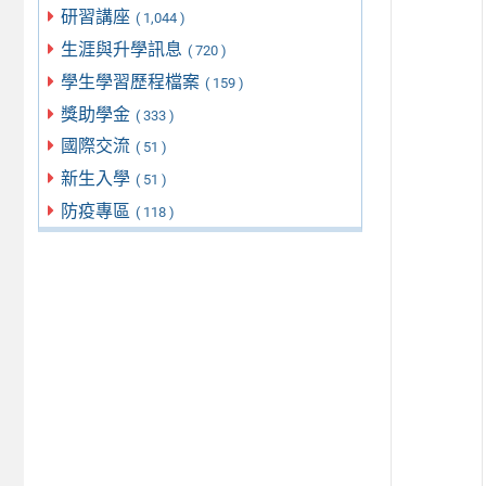
研習講座
( 1,044 )
生涯與升學訊息
( 720 )
學生學習歷程檔案
( 159 )
獎助學金
( 333 )
國際交流
( 51 )
新生入學
( 51 )
防疫專區
( 118 )