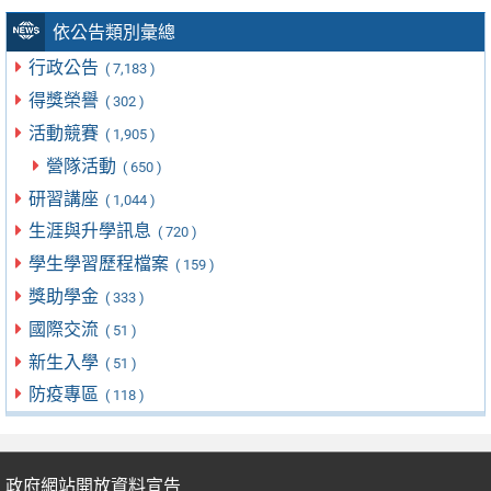
依公告類別彙總
行政公告
( 7,183 )
得獎榮譽
( 302 )
活動競賽
( 1,905 )
營隊活動
( 650 )
研習講座
( 1,044 )
生涯與升學訊息
( 720 )
學生學習歷程檔案
( 159 )
獎助學金
( 333 )
國際交流
( 51 )
新生入學
( 51 )
防疫專區
( 118 )
政府網站開放資料宣告