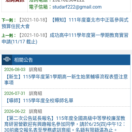
電子信箱：
studarf222@gmail.com
【2021-10-18】
【轉知】111年度臺北市中正區參與式
預算住民大會
【2021-10-18】
成功高中111學年度第一學期教育實習
申請(11/17 截止)
相關公告
2026-08-03
訓育組
【新生】115學年度第1學期高一新生始業輔導流程表暨注意
事項
2026-07-31
訓育組
【導師】115學年度全校導師名單
2026-06-22
訓育組
【第二次公告延長報名】115年度全國高級中等學校廉潔教
育研習營歡迎有興趣報名參加同學，請於6/25(四)中午12：
30前繳交報名表至學務處訓育組。名額有限額滿為止。