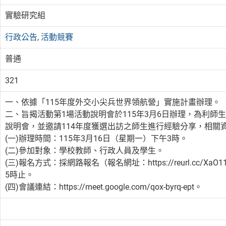
實驗研究組
行政公告
,
活動競賽
普通
321
一、依據「115年度外交小尖兵世界領航營」實施計畫辦理。
二、旨揭活動第1場活動說明會於115年3月6日辦理，為利師生
說明會，並邀請114年度獲選出訪之師生進行經驗分享，相關
(一)辦理時間：115年3月16日（星期一）下午3時。
(二)參加對象：學校教師、行政人員及學生。
(三)報名方式：採網路報名（報名網址：https://reurl.cc
5時止。
(四)會議連結：https://meet.google.com/qox-byrq-ept。