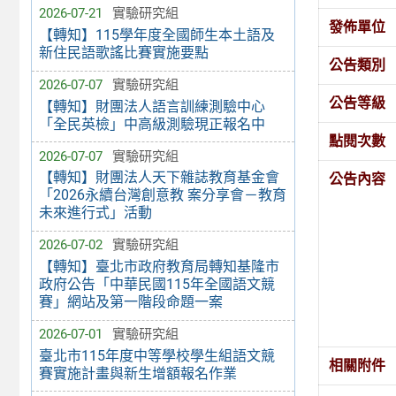
2026-07-21
實驗研究組
發佈單位
【轉知】115學年度全國師生本土語及
新住民語歌謠比賽實施要點
公告類別
2026-07-07
實驗研究組
公告等級
【轉知】財團法人語言訓練測驗中心
「全民英檢」中高級測驗現正報名中
點閱次數
2026-07-07
實驗研究組
【轉知】財團法人天下雜誌教育基金會
公告內容
「2026永續台灣創意教 案分享會－教育
未來進行式」活動
2026-07-02
實驗研究組
【轉知】臺北市政府教育局轉知基隆市
政府公告「中華民國115年全國語文競
賽」網站及第一階段命題一案
2026-07-01
實驗研究組
臺北市115年度中等學校學生組語文競
相關附件
賽實施計畫與新生增額報名作業