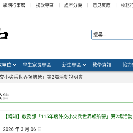
學期行事曆
捐款專區
處室分機
意見反應
校務
政單位
學生家長專區
新生專區
教學資訊
協力
外交小尖兵世界領航營」第2場活動說明會
公告
【轉知】教務部「115年度外交小尖兵世界領航營」第2場活
2026 年 3 月 06 日