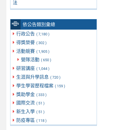
法
依公告類別彙總
行政公告
( 7,180 )
得獎榮譽
( 302 )
活動競賽
( 1,905 )
營隊活動
( 650 )
研習講座
( 1,044 )
生涯與升學訊息
( 720 )
學生學習歷程檔案
( 159 )
獎助學金
( 333 )
國際交流
( 51 )
新生入學
( 51 )
防疫專區
( 118 )