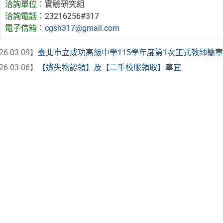
洽詢單位：
實驗研究組
洽詢電話：
23216256#317
電子信箱：
cgsh317@gmail.com
26-03-09】
臺北市立成功高級中學115學年度第1次正式教師簡章(11
26-03-06】
【遺失物認領】及【二手校服領取】事宜