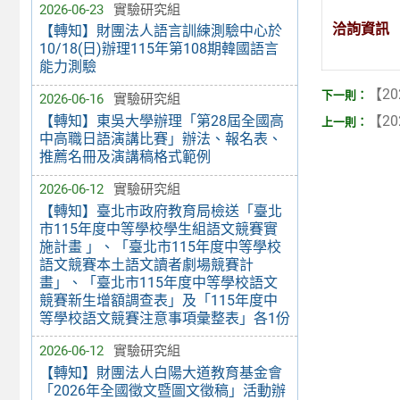
2026-06-23
實驗研究組
洽詢資訊
【轉知】財團法人語言訓練測驗中心於
10/18(日)辦理115年第108期韓國語言
能力測驗
【20
2026-06-16
實驗研究組
【20
【轉知】東吳大學辦理「第28屆全國高
中高職日語演講比賽」辦法、報名表、
推薦名冊及演講稿格式範例
2026-06-12
實驗研究組
【轉知】臺北市政府教育局檢送「臺北
市115年度中等學校學生組語文競賽實
施計畫 」、「臺北市115年度中等學校
語文競賽本土語文讀者劇場競賽計
畫」、「臺北市115年度中等學校語文
競賽新生增額調查表」及「115年度中
等學校語文競賽注意事項彙整表」各1份
2026-06-12
實驗研究組
【轉知】財團法人白陽大道教育基金會
「2026年全國徵文暨圖文徵稿」活動辦