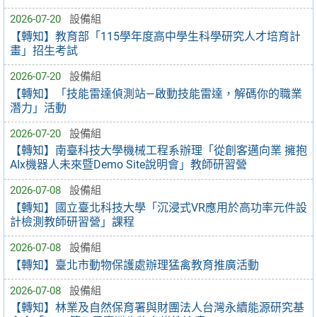
2026-07-20
設備組
【轉知】教育部「115學年度高中學生科學研究人才培育計
畫」招生考試
2026-07-20
設備組
【轉知】「技能雷達偵測站—啟動技能雷達，解碼你的職業
潛力」活動
2026-07-20
設備組
【轉知】南臺科技大學機械工程系辦理「從創客邁向業 擁抱
AIx機器人未來暨Demo Site說明會」教師研習營
2026-07-08
設備組
【轉知】國立臺北科技大學「沉浸式VR應用於高功率元件設
計檢測教師研習營」課程
2026-07-08
設備組
【轉知】臺北市動物保護處辦理猛禽教育推廣活動
2026-07-08
設備組
【轉知】林業及自然保育署與財團法人台灣永續能源研究基