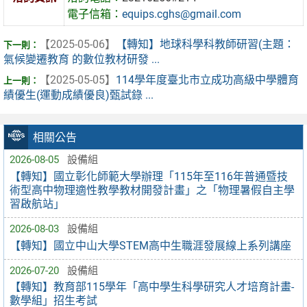
電子信箱：
equips.cghs@gmail.com
【2025-05-06】
【轉知】地球科學科教師研習(主題：
氣候變遷教育 的數位教材研發 ...
【2025-05-05】
114學年度臺北市立成功高級中學體育
績優生(運動成績優良)甄試錄 ...
相關公告
2026-08-05
設備組
【轉知】國立彰化師範大學辦理「115年至116年普通暨技
術型高中物理適性教學教材開發計畫」之「物理暑假自主學
習啟航站」
2026-08-03
設備組
【轉知】國立中山大學STEM高中生職涯發展線上系列講座
2026-07-20
設備組
【轉知】教育部115學年「高中學生科學研究人才培育計畫-
數學組」招生考試