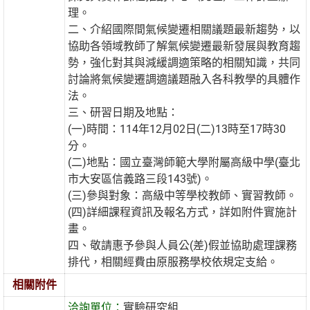
理。
二、介紹國際間氣候變遷相關議題最新趨勢，以
協助各領域教師了解氣候變遷最新發展與教育趨
勢，強化對其與減緩調適策略的相關知識，共同
討論將氣候變遷調適議題融入各科教學的具體作
法。
三、研習日期及地點：
(一)時間：114年12月02日(二)13時至17時30
分。
(二)地點：國立臺灣師範大學附屬高級中學(臺北
市大安區信義路三段143號)。
(三)參與對象：高級中等學校教師、實習教師。
(四)詳細課程資訊及報名方式，詳如附件實施計
畫。
四、敬請惠予參與人員公(差)假並協助處理課務
排代，相關經費由原服務學校依規定支給。
相關附件
洽詢單位：
實驗研究組