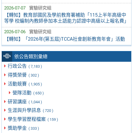
2026-07-07
實驗研究組
【轉知】教育部國民及學前教育署補助「115上半年高級中
等學 校編制內教師參加本土語能力認證中高級以上報名費」
2026-07-06
實驗研究組
【轉知】「2026年(第五屆)TCCA社會創新教育年會」活動
依公告類別彙總
行政公告
( 7,183 )
得獎榮譽
( 302 )
活動競賽
( 1,905 )
營隊活動
( 650 )
研習講座
( 1,044 )
生涯與升學訊息
( 720 )
學生學習歷程檔案
( 159 )
獎助學金
( 333 )