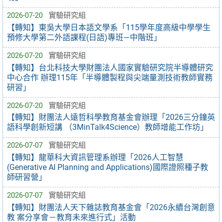
2026-07-20
實驗研究組
【轉知】東吳大學日本語文學系「115學年度高級中學學生
預修大學第二外語課程(日語)專班—中階班」
2026-07-20
實驗研究組
【轉知】台北科技大學財團法人國家實驗研究院半導體研究
中心合作 辦理115年「半導體製程與尖端量測技術教師實務
研習」
2026-07-20
實驗研究組
【轉知】財團法人遠哲科學教育基金會辦理「2026三分鐘英
語科學創新短講 （3MinTalk4Science）教師增能工作坊」
2026-07-07
實驗研究組
【轉知】龍華科大資訊管理系辦理「2026人工智慧
(Generative AI Planning and Applications)國際證照種子教
師研習營」
2026-07-07
實驗研究組
【轉知】財團法人天下雜誌教育基金會「2026永續台灣創意
教 案分享會－教育未來進行式」活動