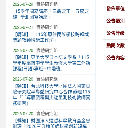
2026-07-29
實驗研究組
發佈單位
115學年國寫講座「三觀要正，五感要
純–學測國寫講座」
公告類別
2026-07-21
實驗研究組
公告等級
【轉知】「115年原住民族學校跨領域
議題教師增能工作坊」
點閱次數
2026-07-20
實驗研究組
【轉知】東吳大學日本語文學系「115
公告內容
學年度高級中學學生預修大學第二外語
課程(日語)專班—中階班」
2026-07-20
實驗研究組
【轉知】台北科技大學財團法人國家實
驗研究院半導體研究中心合作 辦理115
年「半導體製程與尖端量測技術教師實
務研習」
2026-07-20
實驗研究組
【轉知】財團法人遠哲科學教育基金會
辦理「2026三分鐘英語科學創新短講