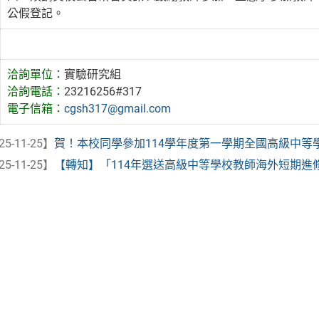
公假登記。
洽詢單位：
實驗研究組
洽詢電話：
23216256#317
電子信箱：
cgsh317@gmail.com
25-11-25】
賀！本校同學參加114學年度第一學期全國高級中等學校
25-11-25】
【轉知】「114年選送高級中等學校教師海外短期進