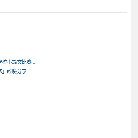
小論文比賽 ...
修」經驗分享