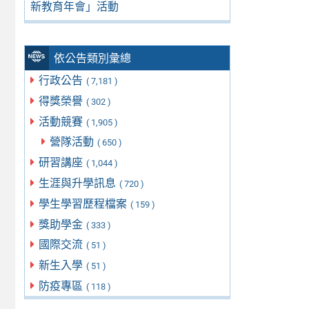
新教育年會」活動
依公告類別彙總
行政公告
( 7,181 )
得獎榮譽
( 302 )
活動競賽
( 1,905 )
營隊活動
( 650 )
研習講座
( 1,044 )
生涯與升學訊息
( 720 )
學生學習歷程檔案
( 159 )
獎助學金
( 333 )
國際交流
( 51 )
新生入學
( 51 )
防疫專區
( 118 )