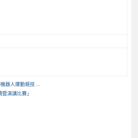
機器人運動競技 ...
讀暨演講比賽」