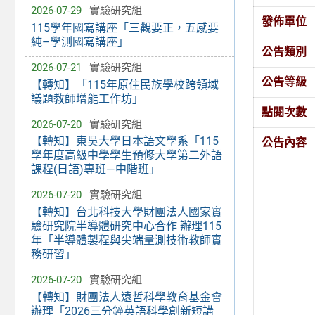
2026-07-29
實驗研究組
發佈單位
115學年國寫講座「三觀要正，五感要
純–學測國寫講座」
公告類別
2026-07-21
實驗研究組
公告等級
【轉知】「115年原住民族學校跨領域
議題教師增能工作坊」
點閱次數
2026-07-20
實驗研究組
【轉知】東吳大學日本語文學系「115
公告內容
學年度高級中學學生預修大學第二外語
課程(日語)專班—中階班」
2026-07-20
實驗研究組
【轉知】台北科技大學財團法人國家實
驗研究院半導體研究中心合作 辦理115
年「半導體製程與尖端量測技術教師實
務研習」
2026-07-20
實驗研究組
【轉知】財團法人遠哲科學教育基金會
辦理「2026三分鐘英語科學創新短講