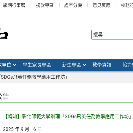
學期行事曆
捐款專區
處室分機
意見反應
校務
政單位
學生家長專區
新生專區
教學資訊
協力
SDGs飛英任務教學應用工作坊」
公告
【轉知】彰化師範大學辦理「SDGs飛英任務教學應用工作坊
2025 年 9 月 16 日