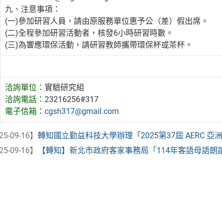
九、注意事項：
(一)參加研習人員，請由原服務單位惠予公（差）假出席。
(二)全程參加研習活動者，核發6小時研習時數。
(三)為響應環保活動，請研習教師攜帶環保杯或茶杯。
洽詢單位：
實驗研究組
洽詢電話：
23216256#317
電子信箱：
cgsh317@gmail.com
25-09-16】
轉知國立勤益科技大學辦理「2025第37屆 AERC 亞洲
25-09-16】
【轉知】新北市政府客家事務局「114年客語母語朗