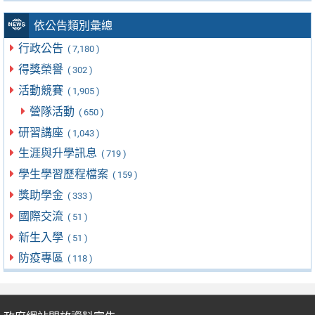
依公告類別彙總
行政公告
( 7,180 )
得獎榮譽
( 302 )
活動競賽
( 1,905 )
營隊活動
( 650 )
研習講座
( 1,043 )
生涯與升學訊息
( 719 )
學生學習歷程檔案
( 159 )
獎助學金
( 333 )
國際交流
( 51 )
新生入學
( 51 )
防疫專區
( 118 )