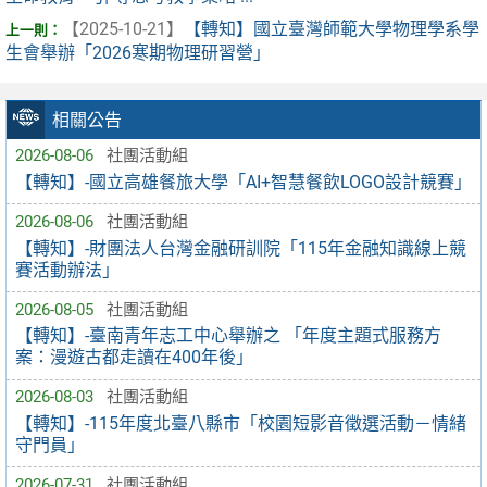
【2025-10-21】
【轉知】國立臺灣師範大學物理學系學
生會舉辦「2026寒期物理研習營」
相關公告
2026-08-06
社團活動組
【轉知】-國立高雄餐旅大學「AI+智慧餐飲LOGO設計競賽」
2026-08-06
社團活動組
【轉知】-財團法人台灣金融研訓院「115年金融知識線上競
賽活動辦法」
2026-08-05
社團活動組
【轉知】-臺南青年志工中心舉辦之 「年度主題式服務方
案：漫遊古都走讀在400年後」
2026-08-03
社團活動組
【轉知】-115年度北臺八縣市「校園短影音徵選活動－情緒
守門員」
2026-07-31
社團活動組