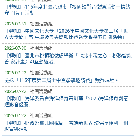
【轉知】-115年度北臺八縣市「校園短影音徵選活動－情緒
守 門員」活動
2026-07-31
社團活動組
【轉知】-中國文化大學「2026年中國文化大學第三屆『世
界大學問』高 中職及五專簡報比賽暨學系探索闖關活動」
2026-07-30
社團活動組
【轉知】-臺北市稅捐稽徵處舉辦「《北市稅之心：稅務智能
管 家計畫》AI互動遊戲」
2026-07-23
社團活動組
檢送「115年度第二屆士中盃拳擊邀請賽」競賽規程。
2026-07-22
社團活動組
【轉知】-海洋委員會海洋保育署辦理「2026海洋保育創意
短影音競賽」
2026-07-22
社團活動組
【轉知】-財政部臺北國稅局「雲端新世界 環保享便利」租
稅宣導活動