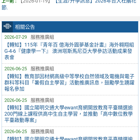
【2026-01-19】
【生涯/升學訊息】2026年台大杜鵑花
節.
相關公告
2026-07-29
服務推廣組
【轉知】115年『青年百 億海外圓夢基金計畫』海外翱翔組
G-4-6『健康學一下』 澳洲塔斯馬尼亞大學參訪活動成果發
表會
2026-06-25
服務推廣組
【轉知】教育部因材網高級中等學校自然領域及電機與電子
群科等科目「暑假自主學習」活動推廣訊息，鼓勵學生踴躍
報名參加
2026-06-25
服務推廣組
【轉知】國立陽明交通大學ewant育網開放教育平臺精選逾
200門線上課程供高中生自主學習，並推動「高中數位教學
平臺啟動專案」
2026-06-25
服務推廣組
【轉知】國立陽明交通大學ewant育網開放教育平臺精選逾