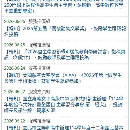
200門線上課程供高中生自主學習，並推動「高中數位教學
平臺啟動專案」
2026-06-25
服務推廣組
【轉知】2026第五屆「關懷動物文學獎」，鼓勵學生踴躍報
名投稿
2026-06-25
服務推廣組
【轉知】「2026自主學習節暨AI賦能教與學研討會」徵稿資
訊 （如附件），鼓勵教師及學生踴躍投稿
2026-06-24
服務推廣組
【轉知】美國航空太空學會（AIAA）《2026年第七區學生
會議》學術徵稿，鼓勵學生踴躍參加。
2026-06-22
服務推廣組
【轉知】國立嘉義女子高級中學協作共好計畫辦理「114學
年度協作共好計畫全國自 主學習分享會-第二場次」，邀請
師長及學生線上觀摩交流
2026-06-22
服務推廣組
【轉知】臺北市立陽明高中辦理114學年度十二年國民基本