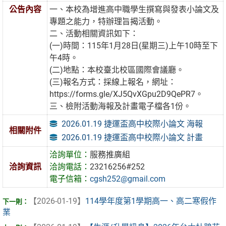
公告內容
一、本校為增進高中職學生撰寫與發表小論文及
專題之能力，特辦理旨揭活動。
二、活動相關資訊如下：
(一)時間：115年1月28日(星期三)上午10時至下
午4時。
(二)地點：本校臺北校區國際會議廳。
(三)報名方式：採線上報名，網址：
https://forms.gle/XJ5QvXGpu2D9QePR7。
三、檢附活動海報及計畫電子檔各1份。
2026.01.19 捷運盃高中校際小論文 海報
相關附件
2026.01.19 捷運盃高中校際小論文 計畫
洽詢單位：
服務推廣組
洽詢資訊
洽詢電話：
23216256#252
電子信箱：
cgsh252@gmail.com
【2026-01-19】
114學年度第1學期高一、高二寒假作
業