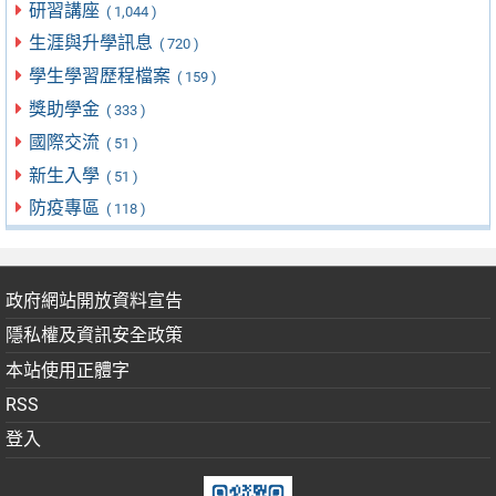
研習講座
( 1,044 )
生涯與升學訊息
( 720 )
學生學習歷程檔案
( 159 )
獎助學金
( 333 )
國際交流
( 51 )
新生入學
( 51 )
防疫專區
( 118 )
政府網站開放資料宣告
隱私權及資訊安全政策
本站使用正體字
RSS
登入