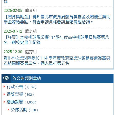
程
2026-02-05
體育組
【體育獎勵金】轉知臺北市教育局體育獎勵金及體優生獎助
學金發給要點，符合申請資格者請至體育組洽詢。
2026-01-12
體育組
【狂賀】本校排球隊榮獲114學年度高中排球甲級聯賽第八
名，創校史最佳紀錄
2025-12-30
體育組
賀!! 本校桌球隊參加 114 學年度教育盃桌球錦標賽榮獲高男
乙組團體賽第三名、個人單打第五名
依公告類別彙總
行政公告
( 7,182 )
得獎榮譽
( 302 )
活動競賽
( 1,905 )
營隊活動
( 650 )