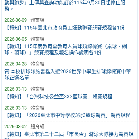
動與跑步」上傳與查詢功能訂於115年9月30日起停止服
務。
2026-06-09
體育組
【轉知】115年臺北市政府員工運動聯賽競賽規程各1份
2026-06-05
體育組
【轉知】115年度教育盃教育人員球類錦標賽（桌球、網
球、羽球）」競賽規程及報名操作說明各1份
2026-04-28
體育組
賀!本校排球隊施書楷入選2026世界中學生排球錦標賽中華
隊正選名單
2026-03-13
體育組
【轉知】「台灣科技公益盃3X3籃球賽」競賽規程
2026-03-13
體育組
【轉知】「2026臺北市中等學校3對3籃球競賽」競賽規程
2026-03-02
體育組
【轉知】臺北市第二十二屆「市長盃」游泳大隊接力競賽規