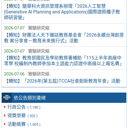
【轉知】龍華科大資訊管理系辦理「2026人工智慧
(Generative AI Planning and Applications)國際證照種子教
師研習營」
2026-07-07
實驗研究組
【轉知】財團法人天下雜誌教育基金會「2026永續台灣創意
教 案分享會－教育未來進行式」活動
2026-07-07
實驗研究組
【轉知】教育部國民及學前教育署補助「115上半年高級中
等學 校編制內教師參加本土語能力認證中高級以上報名費」
2026-07-06
實驗研究組
【轉知】「2026年(第五屆)TCCA社會創新教育年會」活動
依公告類別彙總
行政公告
( 7,180 )
得獎榮譽
( 302 )
活動競賽
( 1,905 )