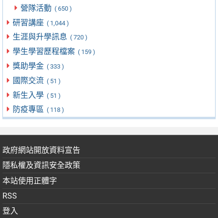
營隊活動
( 650 )
研習講座
( 1,044 )
生涯與升學訊息
( 720 )
學生學習歷程檔案
( 159 )
獎助學金
( 333 )
國際交流
( 51 )
新生入學
( 51 )
防疫專區
( 118 )
政府網站開放資料宣告
隱私權及資訊安全政策
本站使用正體字
RSS
登入