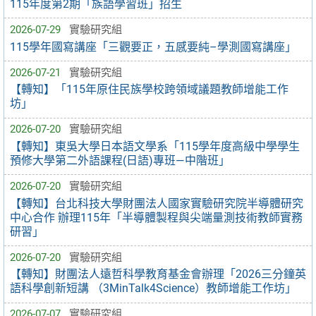
115年度第2期「族語學習班」招生
2026-07-29
實驗研究組
115學年國寫講座「三觀要正，五感要純–學測國寫講座」
2026-07-21
實驗研究組
【轉知】「115年原住民族學校跨領域議題教師增能工作
坊」
2026-07-20
實驗研究組
【轉知】東吳大學日本語文學系「115學年度高級中學學生
預修大學第二外語課程(日語)專班—中階班」
2026-07-20
實驗研究組
【轉知】台北科技大學財團法人國家實驗研究院半導體研究
中心合作 辦理115年「半導體製程與尖端量測技術教師實務
研習」
2026-07-20
實驗研究組
【轉知】財團法人遠哲科學教育基金會辦理「2026三分鐘英
語科學創新短講 （3MinTalk4Science）教師增能工作坊」
2026-07-07
實驗研究組