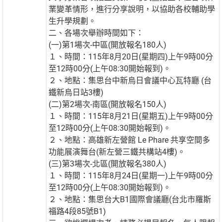
業變革情形，進行分享說明，以協助各校輔助學
生升學規劃。
二、各場次舉辦時間如下：
(一)第1場次-中區(開放報名180人)
１、時間：115年8月20日(星期四)上午9時00分
至12時00分(上午08:30開始報到)。
２、地點：集思台中新烏日會議中心瓦特廳 (台
鐵新烏日站3樓)
(二)第2場次-南區(開放報名150人)
１、時間：115年8月21日(星期五)上午9時00分
至12時00分(上午08:30開始報到)。
２、地點：高雄新左營館 Le Phare 共享空間多
功能展演舞台(新左營三鐵共構站4樓)。
(三)第3場次-北區(開放報名380人)
１、時間：115年8月24日(星期一)上午9時00分
至12時00分(上午08:30開始報到)。
２、地點：集思台大B1國際會議廳(台北市羅斯
福路4段85號B1)