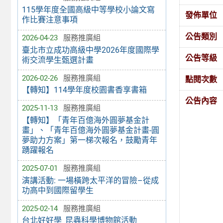
115學年度全國高級中等學校小論文寫
發佈單位
作比賽注意事項
公告類別
2026-04-23
服務推廣組
臺北市立成功高級中學2026年度國際學
公告等級
術交流學生甄選計畫
2026-02-26
服務推廣組
點閱次數
【轉知】114學年度校園書香享書箱
公告內容
2025-11-13
服務推廣組
【轉知】「青年百億海外圓夢基金計
畫」、「青年百億海外圓夢基金計畫-圓
夢助力方案」第一梯次報名，鼓勵青年
踴躍報名
2025-07-01
服務推廣組
演講活動: 一場橫跨太平洋的冒險–從成
功高中到國際留學生
2025-02-14
服務推廣組
台北好好學_昆蟲科學博物館活動