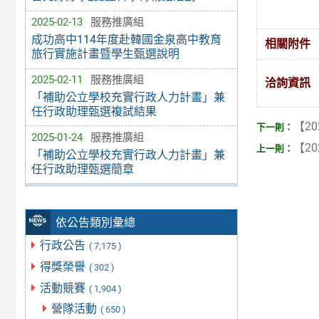
2025-02-13
服務推廣組
成功高中114年度赴韓國金泉高中教育
相關附件
旅行實施計畫暨學生甄選說明
2025-02-11
服務推廣組
洽詢資訊
「補助公立學校充實行政人力計畫」兼
任行政助理甄選複試結果
【20
2025-01-24
服務推廣組
【20
「補助公立學校充實行政人力計畫」兼
任行政助理甄選簡章
依公告類別彙總
行政公告
( 7,175 )
得獎榮譽
( 302 )
活動競賽
( 1,904 )
營隊活動
( 650 )