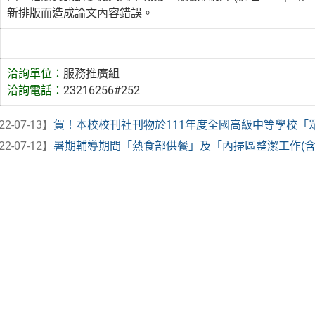
新排版而造成論文內容錯誤。
洽詢單位：
服務推廣組
洽詢電話：
23216256#252
22-07-13】
賀！本校校刊社刊物於111年度全國高級中等學校「眾文青
22-07-12】
暑期輔導期間「熱食部供餐」及「內掃區整潔工作(含