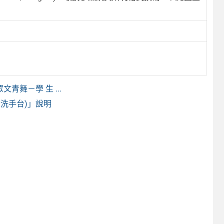
舞－學 生 ...
洗手台)」說明