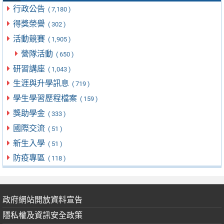
行政公告
( 7,180 )
得獎榮譽
( 302 )
活動競賽
( 1,905 )
營隊活動
( 650 )
研習講座
( 1,043 )
生涯與升學訊息
( 719 )
學生學習歷程檔案
( 159 )
獎助學金
( 333 )
國際交流
( 51 )
新生入學
( 51 )
防疫專區
( 118 )
政府網站開放資料宣告
隱私權及資訊安全政策