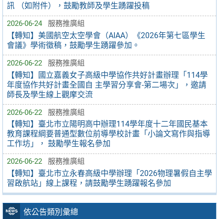
訊 （如附件），鼓勵教師及學生踴躍投稿
2026-06-24
服務推廣組
【轉知】美國航空太空學會（AIAA）《2026年第七區學生
會議》學術徵稿，鼓勵學生踴躍參加。
2026-06-22
服務推廣組
【轉知】國立嘉義女子高級中學協作共好計畫辦理「114學
年度協作共好計畫全國自 主學習分享會-第二場次」，邀請
師長及學生線上觀摩交流
2026-06-22
服務推廣組
【轉知】臺北市立陽明高中辦理114學年度十二年國民基本
教育課程綱要普通型數位前導學校計畫「小論文寫作與指導
工作坊」， 鼓勵學生報名參加
2026-06-22
服務推廣組
【轉知】臺北市立永春高級中學辦理「2026物理暑假自主學
習啟航站」線上課程，請鼓勵學生踴躍報名參加
依公告類別彙總