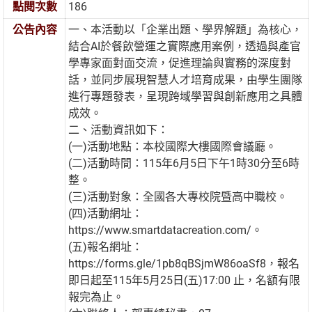
點閱次數
186
公告內容
一、本活動以「企業出題、學界解題」為核心，
結合AI於餐飲營運之實際應用案例，透過與產官
學專家面對面交流，促進理論與實務的深度對
話，並同步展現智慧人才培育成果，由學生團隊
進行專題發表，呈現跨域學習與創新應用之具體
成效。
二、活動資訊如下：
(一)活動地點：本校國際大樓國際會議廳。
(二)活動時間：115年6月5日下午1時30分至6時
整。
(三)活動對象：全國各大專校院暨高中職校。
(四)活動網址：
https://www.smartdatacreation.com/。
(五)報名網址：
https://forms.gle/1pb8qBSjmW86oaSf8，報名
即日起至115年5月25日(五)17:00 止，名額有限
報完為止。