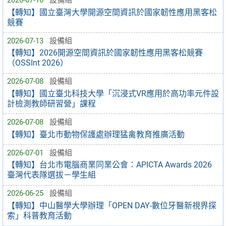
【轉知】國立臺灣大學開源空間資訊於國家韌性應用黑客松
競賽
2026-07-13
設備組
【轉知】2026開源空間資訊於國家韌性應用黑客松競賽
（OSSInt 2026）
2026-07-08
設備組
【轉知】國立臺北科技大學「沉浸式VR應用於高功率元件設
計檢測教師研習營」課程
2026-07-08
設備組
【轉知】臺北市動物保護處辦理猛禽教育推廣活動
2026-07-01
設備組
【轉知】台北市電腦商業同業公會：APICTA Awards 2026
臺灣代表隊選拔－學生組
2026-06-25
設備組
【轉知】中山醫學大學辦理「OPEN DAY-數位牙醫新視界探
索」科普教育活動