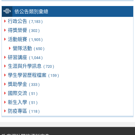
依公告類別彙總
行政公告
( 7,183 )
得獎榮譽
( 302 )
活動競賽
( 1,905 )
營隊活動
( 650 )
研習講座
( 1,044 )
生涯與升學訊息
( 720 )
學生學習歷程檔案
( 159 )
獎助學金
( 333 )
國際交流
( 51 )
新生入學
( 51 )
防疫專區
( 118 )