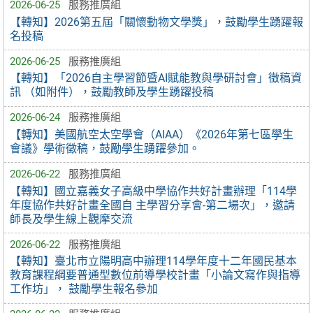
2026-06-25
服務推廣組
【轉知】2026第五屆「關懷動物文學獎」，鼓勵學生踴躍報
名投稿
2026-06-25
服務推廣組
【轉知】「2026自主學習節暨AI賦能教與學研討會」徵稿資
訊 （如附件），鼓勵教師及學生踴躍投稿
2026-06-24
服務推廣組
【轉知】美國航空太空學會（AIAA）《2026年第七區學生
會議》學術徵稿，鼓勵學生踴躍參加。
2026-06-22
服務推廣組
【轉知】國立嘉義女子高級中學協作共好計畫辦理「114學
年度協作共好計畫全國自 主學習分享會-第二場次」，邀請
師長及學生線上觀摩交流
2026-06-22
服務推廣組
【轉知】臺北市立陽明高中辦理114學年度十二年國民基本
教育課程綱要普通型數位前導學校計畫「小論文寫作與指導
工作坊」， 鼓勵學生報名參加