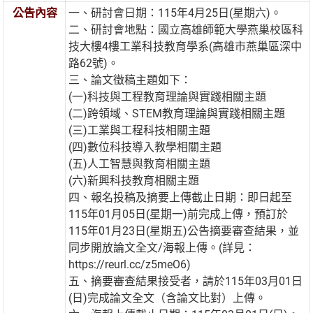
公告內容
一、研討會日期：115年4月25日(星期六)。
二、研討會地點：國立高雄師範大學燕巢校區科
技大樓4樓工業科技教育學系(高雄市燕巢區深中
路62號)。
三、論文徵稿主題如下：
(一)科技與工程教育理論與實踐相關主題
(二)跨領域、STEM教育理論與實踐相關主題
(三)工業與工程科技相關主題
(四)數位科技導入教學相關主題
(五)人工智慧與教育相關主題
(六)新興科技教育相關主題
四、報名投稿及摘要上傳截止日期：即日起至
115年01月05日(星期一)前完成上傳，預訂於
115年01月23日(星期五)公告摘要審查結果，並
同步開放論文全文/海報上傳。(詳見：
https://reurl.cc/z5meO6)
五、摘要審查結果接受者，請於115年03月01日
(日)完成論文全文（含論文比對）上傳。